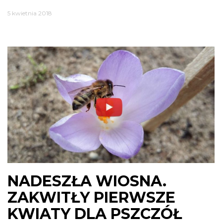
5 kwietnia 2018
NADESZŁA WIOSNA.
ZAKWITŁY PIERWSZE
KWIATY DLA PSZCZÓŁ