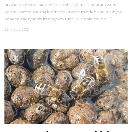
przynoszą do ula, oraz co z nią robią. Zamiast nektaru woda
Zanim jeszcze zaczną kwitnąć pierwsze miododajne rośliny w
pasiece zaczyna się intensywny ruch. W cieplejsze dni […]
26 marca 2021