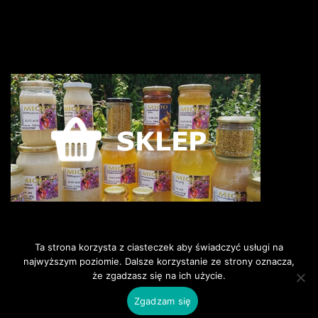
Ta strona korzysta z ciasteczek aby świadczyć usługi na
najwyższym poziomie. Dalsze korzystanie ze strony oznacza,
że zgadzasz się na ich użycie.
©2018 Pszczoly i my. Wszelkie
prawa zastrzeżone.
Zgadzam się