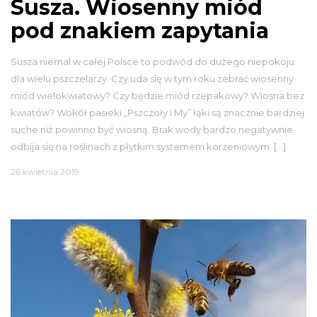
Susza. Wiosenny miód
pod znakiem zapytania
Susza niemal w całej Polsce to podwód do dużego niepokoju
dla wielu pszczelarzy. Czy uda się w tym roku zebrać wiosenny
miód wielokwiatowy? Czy będzie miód rzepakowy? Wiosna bez
kwiatów? Wokół pasieki „Pszczoły i My” łąki są znacznie bardziej
suche niż powinno być wiosną. Brak wody bardzo negatywnie
odbija się na roślinach z płytkim systemem korzeniowym. […]
26 kwietnia 2019