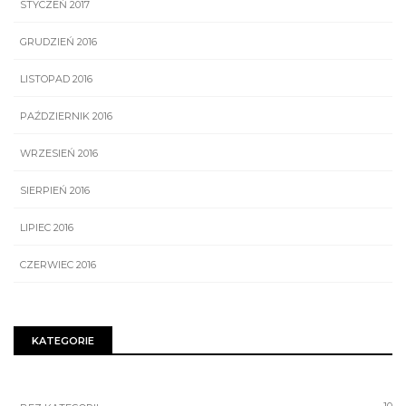
STYCZEŃ 2017
GRUDZIEŃ 2016
LISTOPAD 2016
PAŹDZIERNIK 2016
WRZESIEŃ 2016
SIERPIEŃ 2016
LIPIEC 2016
CZERWIEC 2016
KATEGORIE