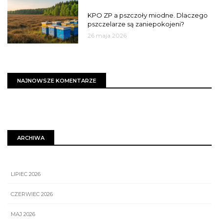
MIASTO
KPO ZP a pszczoły miodne. Dlaczego
pszczelarze są zaniepokojeni?
26 maja 2026
NAJNOWSZE KOMENTARZE
ARCHIWA
LIPIEC 2026
CZERWIEC 2026
MAJ 2026