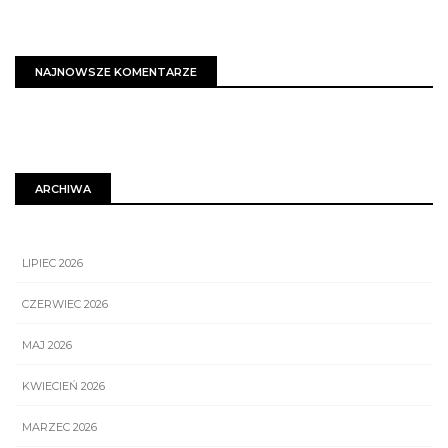
NAJNOWSZE KOMENTARZE
ARCHIWA
LIPIEC 2026
CZERWIEC 2026
MAJ 2026
KWIECIEŃ 2026
MARZEC 2026