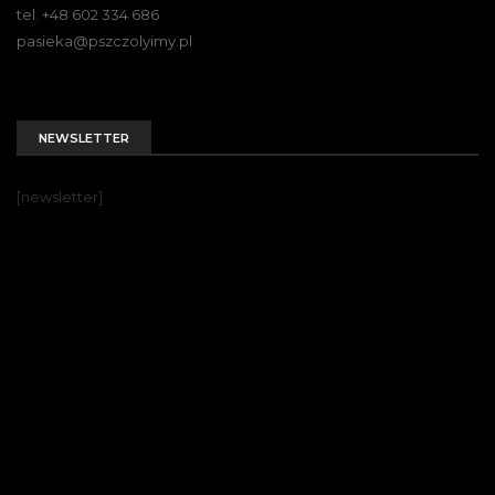
tel. +48 602 334 686
pasieka@pszczolyimy.pl
NEWSLETTER
[newsletter]