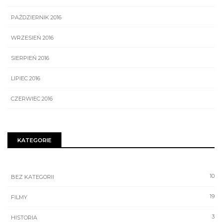
PAŹDZIERNIK 2016
WRZESIEŃ 2016
SIERPIEŃ 2016
LIPIEC 2016
CZERWIEC 2016
KATEGORIE
10
BEZ KATEGORII
19
FILMY
3
HISTORIA