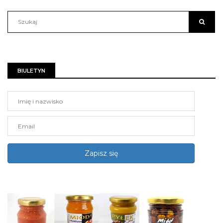
BIULETYN