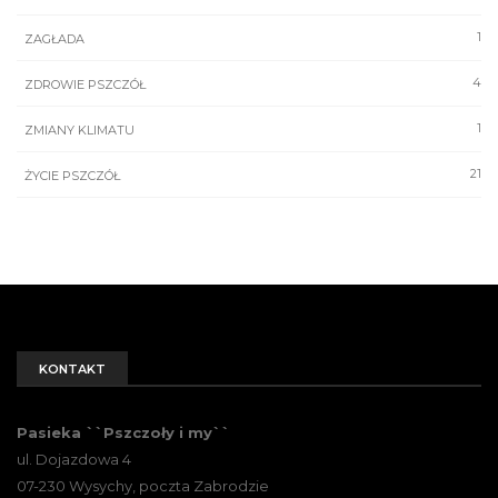
1
ZAGŁADA
4
ZDROWIE PSZCZÓŁ
1
ZMIANY KLIMATU
21
ŻYCIE PSZCZÓŁ
KONTAKT
Pasieka ``Pszczoły i my``
ul. Dojazdowa 4
07-230 Wysychy, poczta Zabrodzie