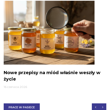
Nowe przepisy na miód właśnie weszły w
życie
16 czerwca 2026
PRACE W PASIECE