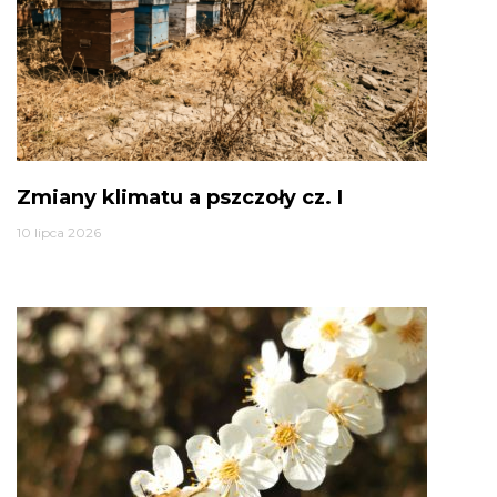
Zmiany klimatu a pszczoły cz. I
10 lipca 2026