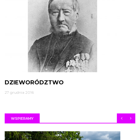
DZIEWORÓDZTWO
27 grudnia 2016
WSPIERAMY