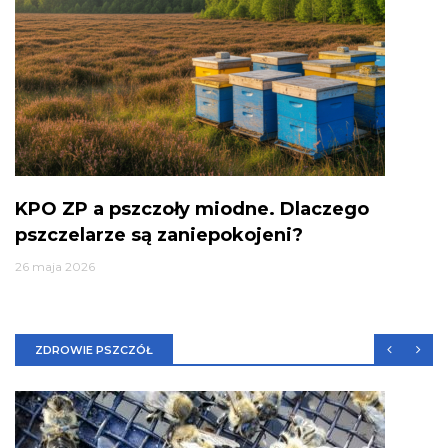
KPO ZP a pszczoły miodne. Dlaczego
pszczelarze są zaniepokojeni?
26 maja 2026
ZDROWIE PSZCZÓŁ