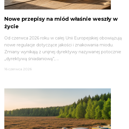
Nowe przepisy na miód właśnie weszły w
życie
Od czerwca 2026 roku w całej Unii Europejskiej obowiązują
nowe regulacje dotyczące jakości i znakowania miodu.
Zmiany wynikają z unijnej dyrektywy nazywanej potocznie
„dyrektywą śniadaniową”, ...
16 czerwca 2026