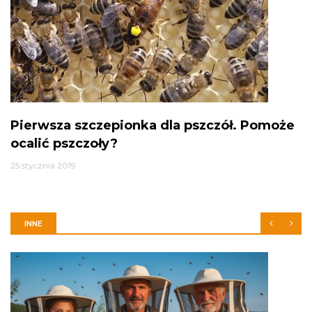
Pierwsza szczepionka dla pszczół. Pomoże
ocalić pszczoły?
25 stycznia 2019
INNE