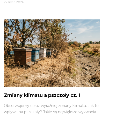
27 lipca 2026
Zmiany klimatu a pszczoły cz. I
Obserwujemy coraz wyraźniej zmiany klimatu. Jak to
wpływa na pszczoły? Jakie są największe wyzwania