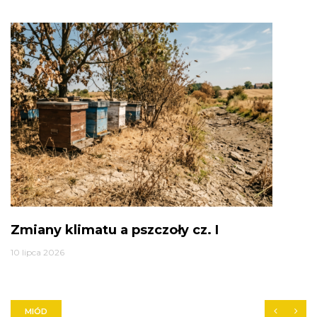
Zmiany klimatu a pszczoły cz. I
10 lipca 2026
MIÓD