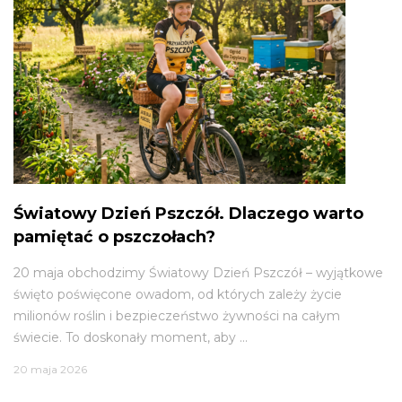
Światowy Dzień Pszczół. Dlaczego warto
pamiętać o pszczołach?
20 maja obchodzimy Światowy Dzień Pszczół – wyjątkowe
święto poświęcone owadom, od których zależy życie
milionów roślin i bezpieczeństwo żywności na całym
świecie. To doskonały moment, aby ...
20 maja 2026