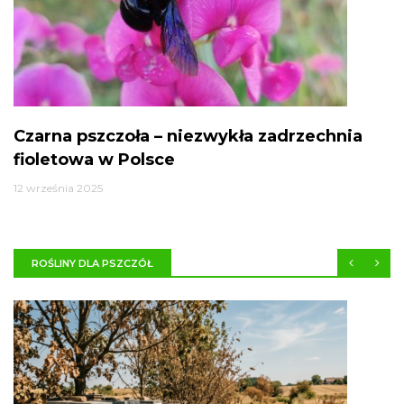
Czarna pszczoła – niezwykła zadrzechnia
fioletowa w Polsce
12 września 2025
ROŚLINY DLA PSZCZÓŁ