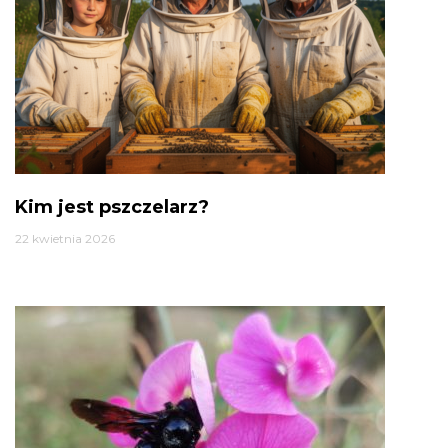
Kim jest pszczelarz?
22 kwietnia 2026