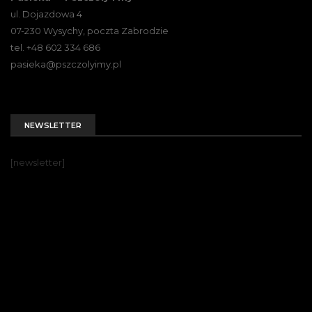
ul. Dojazdowa 4
07-230 Wysychy, poczta Zabrodzie
tel. +48 602 334 686
pasieka@pszczolyimy.pl
NEWSLETTER
[newsletter]