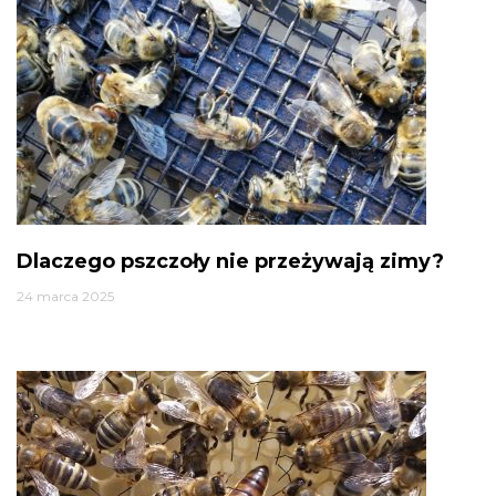
Dlaczego pszczoły nie przeżywają zimy?
24 marca 2025