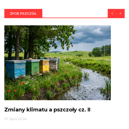
ŻYCIE PSZCZÓŁ
Zmiany klimatu a pszczoły cz. II
27 lipca 2026