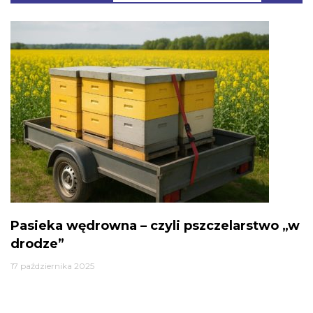
Pasieka wędrowna – czyli pszczelarstwo „w
drodze”
17 października 2025