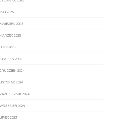
CZERWIEC 2025
MAJ 2025
KWIECIEŃ 2025
MARZEC 2025
LUTY 2025
STYCZEŃ 2025
GRUDZIEŃ 2024
LISTOPAD 2024
PAŹDZIERNIK 2024
WRZESIEŃ 2024
LIPIEC 2023