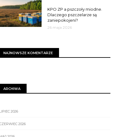
MIASTO
KPO ZP a pszczoły miodne.
Dlaczego pszczelarze są
zaniepokojeni?
26 maja 2026
NAJNOWSZE KOMENTARZE
ARCHIWA
LIPIEC 2026
CZERWIEC 2026
MAJ 2026