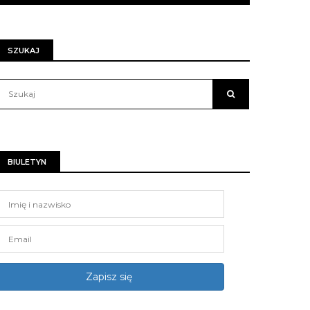
SZUKAJ
BIULETYN