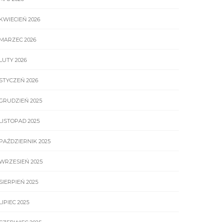
KWIECIEŃ 2026
MARZEC 2026
LUTY 2026
STYCZEŃ 2026
GRUDZIEŃ 2025
LISTOPAD 2025
PAŹDZIERNIK 2025
WRZESIEŃ 2025
SIERPIEŃ 2025
LIPIEC 2025