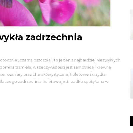
wykła zadrzechnia
tocznie „czarną pszczołą”, to jeden z najbardziej niezwykłych
ina trzmiela, w rzeczywistości jest samotnicą i krewną
e rozmiary oraz charakterystyczne, fioletowe skrzydła
Dlaczego zadrzechnia fioletowa jest rzadko spotykana w