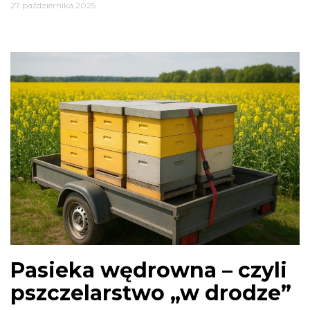
27 października 2025
Pasieka wędrowna – czyli
pszczelarstwo „w drodze”