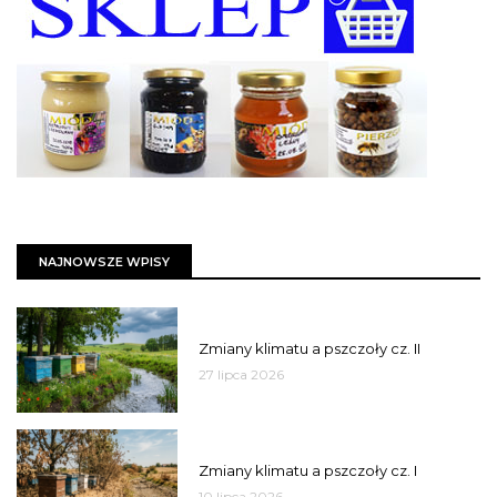
NAJNOWSZE WPISY
PSZCZOŁY
Zmiany klimatu a pszczoły cz. II
27 lipca 2026
PSZCZOŁY
Zmiany klimatu a pszczoły cz. I
10 lipca 2026