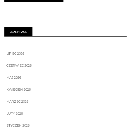
ARCHIWA
LIPIEC 2026
CZERWIEC 2026
MAJ 2026
KWIECIEŃ 2026
MARZEC 2026
LUTY 2026
STYCZEŃ 2026