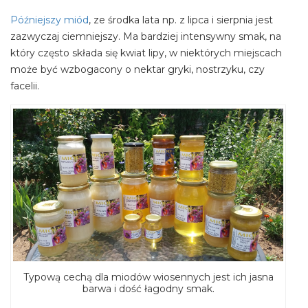
Późniejszy miód
, ze środka lata np. z lipca i sierpnia jest
zazwyczaj ciemniejszy. Ma bardziej intensywny smak, na
który często składa się kwiat lipy, w niektórych miejscach
może być wzbogacony o nektar gryki, nostrzyku, czy
facelii.
Typową cechą dla miodów wiosennych jest ich jasna
barwa i dość łagodny smak.