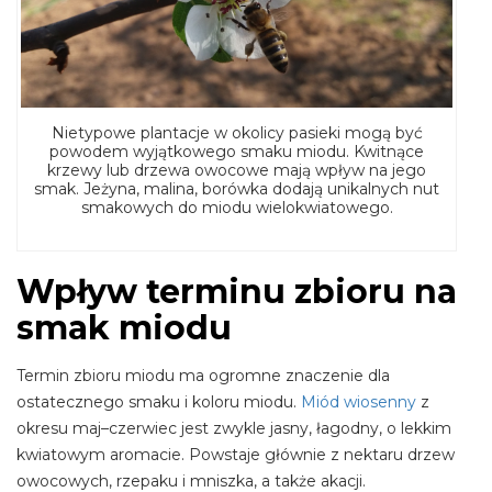
Nietypowe plantacje w okolicy pasieki mogą być
powodem wyjątkowego smaku miodu. Kwitnące
krzewy lub drzewa owocowe mają wpływ na jego
smak. Jeżyna, malina, borówka dodają unikalnych nut
smakowych do miodu wielokwiatowego.
Wpływ terminu zbioru na
smak miodu
Termin zbioru miodu ma ogromne znaczenie dla
ostatecznego smaku i koloru miodu.
Miód wiosenny
z
okresu maj–czerwiec jest zwykle jasny, łagodny, o lekkim
kwiatowym aromacie. Powstaje głównie z nektaru drzew
owocowych, rzepaku i mniszka, a także akacji.