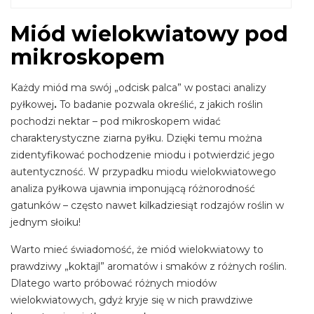
Miód wielokwiatowy pod
mikroskopem
Każdy miód ma swój „odcisk palca” w postaci analizy
pyłkowej
.
To badanie pozwala określić, z jakich roślin
pochodzi nektar – pod mikroskopem widać
charakterystyczne ziarna pyłku. Dzięki temu można
zidentyfikować pochodzenie miodu i potwierdzić jego
autentyczność. W przypadku miodu wielokwiatowego
analiza pyłkowa ujawnia imponującą różnorodność
gatunków – często nawet kilkadziesiąt rodzajów roślin w
jednym słoiku!
Warto mieć świadomość, że miód wielokwiatowy to
prawdziwy „koktajl” aromatów i smaków z różnych roślin.
Dlatego warto próbować różnych miodów
wielokwiatowych, gdyż kryje się w nich prawdziwe