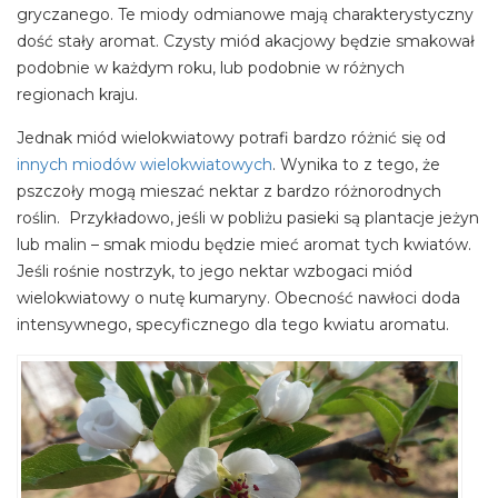
gryczanego. Te miody odmianowe mają charakterystyczny
dość stały aromat. Czysty miód akacjowy będzie smakował
podobnie w każdym roku, lub podobnie w różnych
regionach kraju.
Jednak miód wielokwiatowy potrafi bardzo różnić się od
innych miodów wielokwiatowych
. Wynika to z tego, że
pszczoły mogą mieszać nektar z bardzo różnorodnych
roślin. Przykładowo, jeśli w pobliżu pasieki są plantacje jeżyn
lub malin – smak miodu będzie mieć aromat tych kwiatów.
Jeśli rośnie nostrzyk, to jego nektar wzbogaci miód
wielokwiatowy o nutę kumaryny. Obecność nawłoci doda
intensywnego, specyficznego dla tego kwiatu aromatu.