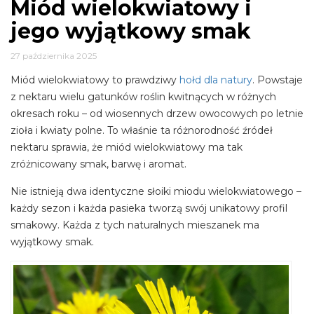
Miód wielokwiatowy i
jego wyjątkowy smak
27 października 2025
Miód wielokwiatowy to prawdziwy
hołd dla natury
. Powstaje
z nektaru wielu gatunków roślin kwitnących w różnych
okresach roku – od wiosennych drzew owocowych po letnie
zioła i kwiaty polne. To właśnie ta różnorodność źródeł
nektaru sprawia, że miód wielokwiatowy ma tak
zróżnicowany smak, barwę i aromat.
Nie istnieją dwa identyczne słoiki miodu wielokwiatowego –
każdy sezon i każda pasieka tworzą swój unikatowy profil
smakowy. Każda z tych naturalnych mieszanek ma
wyjątkowy smak.