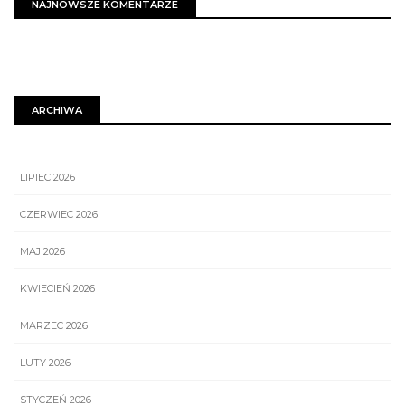
NAJNOWSZE KOMENTARZE
ARCHIWA
LIPIEC 2026
CZERWIEC 2026
MAJ 2026
KWIECIEŃ 2026
MARZEC 2026
LUTY 2026
STYCZEŃ 2026