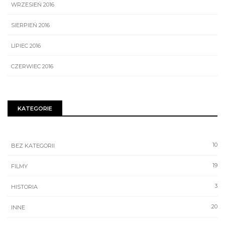
WRZESIEŃ 2016
SIERPIEŃ 2016
LIPIEC 2016
CZERWIEC 2016
KATEGORIE
10
BEZ KATEGORII
19
FILMY
3
HISTORIA
20
INNE