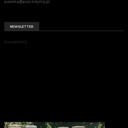
pasieka@pszczolyimy.pl
NEWSLETTER
[newsletter]