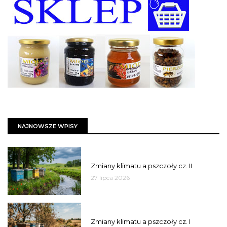
NAJNOWSZE WPISY
PSZCZOŁY
Zmiany klimatu a pszczoły cz. II
27 lipca 2026
PSZCZOŁY
Zmiany klimatu a pszczoły cz. I