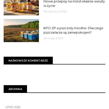
Nowe przepisy na miód właśnie weszły
w życie
16 czerwca 2026
MIASTO
KPO ZP a pszczoły miodne. Dlaczego
pszczelarze są zaniepokojeni?
26 maja 2026
NAJNOWSZE KOMENTARZE
ARCHIWA
LIPIEC 2026