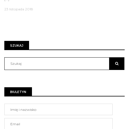
23 listopada 2018
SZUKAJ
BIULETYN