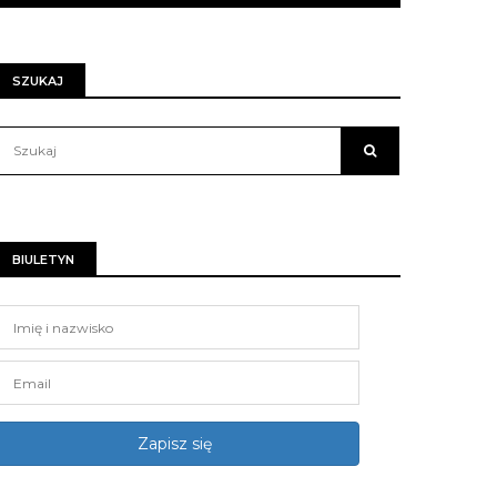
SZUKAJ
BIULETYN