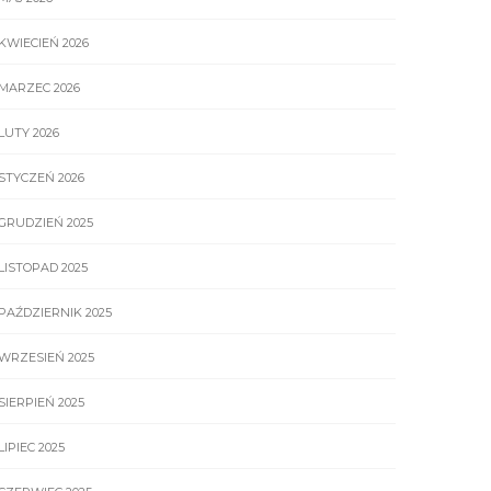
KWIECIEŃ 2026
MARZEC 2026
LUTY 2026
STYCZEŃ 2026
GRUDZIEŃ 2025
LISTOPAD 2025
PAŹDZIERNIK 2025
WRZESIEŃ 2025
SIERPIEŃ 2025
LIPIEC 2025