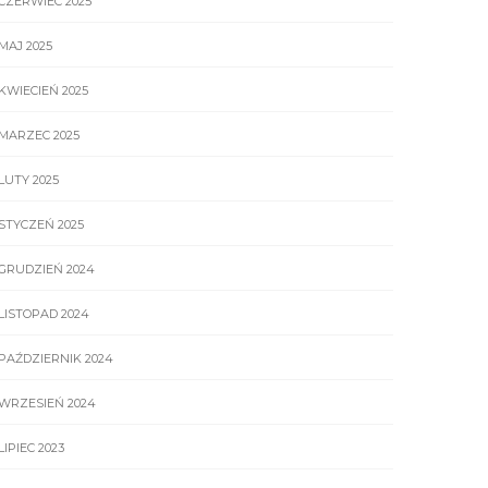
CZERWIEC 2025
MAJ 2025
KWIECIEŃ 2025
MARZEC 2025
LUTY 2025
STYCZEŃ 2025
GRUDZIEŃ 2024
LISTOPAD 2024
PAŹDZIERNIK 2024
WRZESIEŃ 2024
LIPIEC 2023