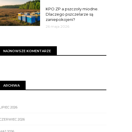
MIASTO
KPO ZP a pszczoły miodne.
Dlaczego pszczelarze są
zaniepokojeni?
26 maja 2026
NAJNOWSZE KOMENTARZE
ARCHIWA
LIPIEC 2026
CZERWIEC 2026
MAJ 2026