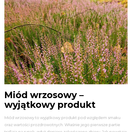
Miód wrzosowy –
wyjątkowy produkt
Miód wrzosowy to wyjątkowy produkt pod względem smaku
oraz wartości prozdrowotnych. Właśnie jego pierwsze partie
trafiają na rynek, gdyż dopiero zakończono zbiory. Jak powstaje