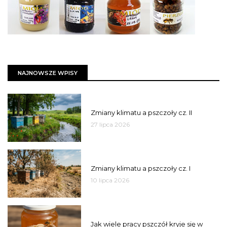
NAJNOWSZE WPISY
PSZCZOŁY
Zmiany klimatu a pszczoły cz. II
27 lipca 2026
PSZCZOŁY
Zmiany klimatu a pszczoły cz. I
10 lipca 2026
MIÓD
Jak wiele pracy pszczół kryje się w