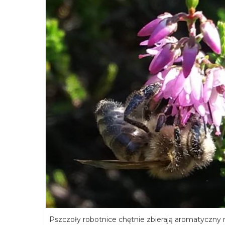
Pszczoły robotnice chętnie zbierają aromatyczny 