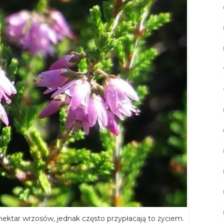
nektar wrzosów, jednak często przypłacają to życiem.