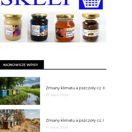
NAJNOWSZE WPISY
PSZCZOŁY
Zmiany klimatu a pszczoły cz. II
27 lipca 2026
PSZCZOŁY
Zmiany klimatu a pszczoły cz. I
10 lipca 2026