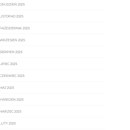
GRUDZIEŃ 2025
LISTOPAD 2025
PAŹDZIERNIK 2025
WRZESIEŃ 2025
SIERPIEŃ 2025
LIPIEC 2025
CZERWIEC 2025
MAJ 2025
KWIECIEŃ 2025
MARZEC 2025
LUTY 2025