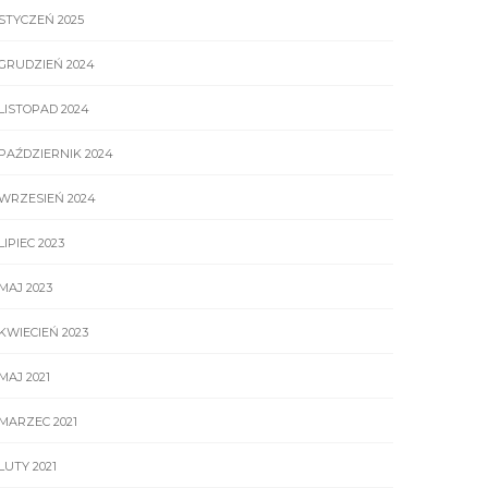
STYCZEŃ 2025
GRUDZIEŃ 2024
LISTOPAD 2024
PAŹDZIERNIK 2024
WRZESIEŃ 2024
LIPIEC 2023
MAJ 2023
KWIECIEŃ 2023
MAJ 2021
MARZEC 2021
LUTY 2021