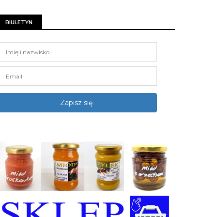
BIULETYN