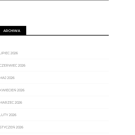
ARCHIWA
LIPIEC 2026
CZERWIEC 2026
MAJ 2026
KWIECIEŃ 2026
MARZEC 2026
LUTY 2026
STYCZEŃ 2026