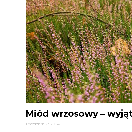
Miód wrzosowy – wyją
1 października 2024