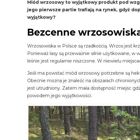
Miód wrzosowy to wyjątkowy produkt pod wzg
jego pierwsze partie trafiają na rynek, gdyż do
wyjątkowy?
Bezcenne wrzosowisk
Wrzosowiska w Polsce są rzadkością. Wrzos jest krzew
Ponieważ lasy są przeważnie silnie użytkowane, w w
leśnie jest regularnie niszczone. W niewielu miejsc
Jeśli ma powstać miód wrzosowy potrzebne są hekt
Obecnie można je znaleźć na obszarach chronionych
jest utrudniony. Zatem mała dostępność miejsc g
powodem jego wyjątkowości.