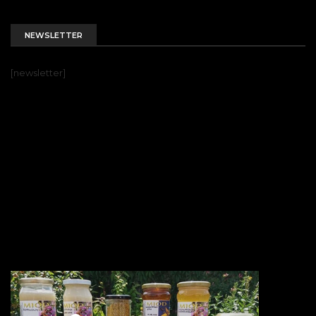
NEWSLETTER
[newsletter]