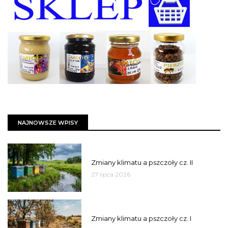
NAJNOWSZE WPISY
PSZCZOŁY
Zmiany klimatu a pszczoły cz. II
27 lipca 2026
PSZCZOŁY
Zmiany klimatu a pszczoły cz. I