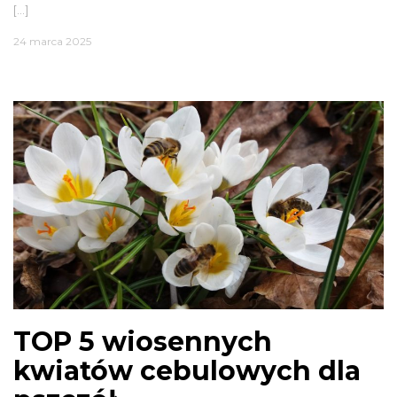
[…]
24 marca 2025
TOP 5 wiosennych
kwiatów cebulowych dla