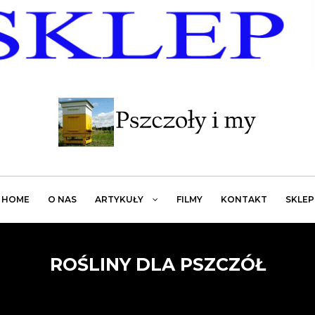
HOME
O NAS
ARTYKUŁY
FILMY
KONTAKT
SKLEP
ROŚLINY DLA PSZCZÓŁ