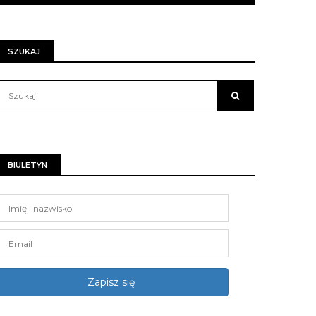
SZUKAJ
BIULETYN