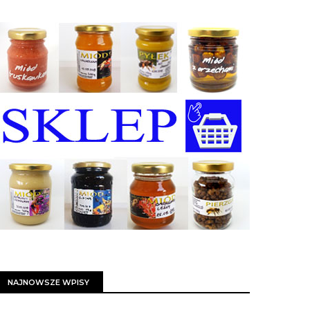
NAJNOWSZE WPISY