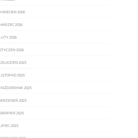
KWIECIEŃ 2026
MARZEC 2026
LUTY 2026
STYCZEŃ 2026
GRUDZIEŃ 2025
LISTOPAD 2025
PAŹDZIERNIK 2025
WRZESIEŃ 2025
SIERPIEŃ 2025
LIPIEC 2025