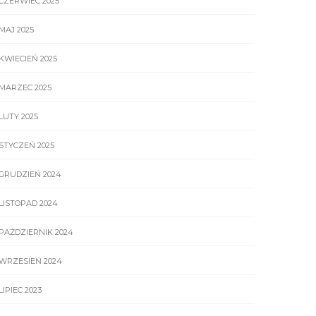
CZERWIEC 2025
MAJ 2025
KWIECIEŃ 2025
MARZEC 2025
LUTY 2025
STYCZEŃ 2025
GRUDZIEŃ 2024
LISTOPAD 2024
PAŹDZIERNIK 2024
WRZESIEŃ 2024
LIPIEC 2023