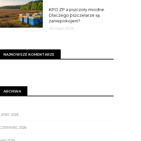
MIASTO
KPO ZP a pszczoły miodne.
Dlaczego pszczelarze są
zaniepokojeni?
26 maja 2026
NAJNOWSZE KOMENTARZE
ARCHIWA
LIPIEC 2026
CZERWIEC 2026
MAJ 2026