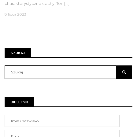
charakterystyczne cechy. Ten […]
8 lipca 2023
SZUKAJ
BIULETYN