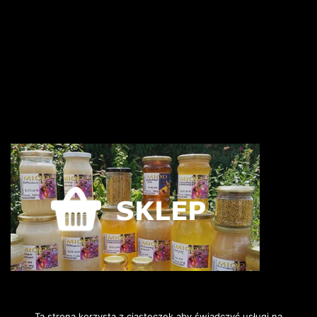
Ta strona korzysta z ciasteczek aby świadczyć usługi na