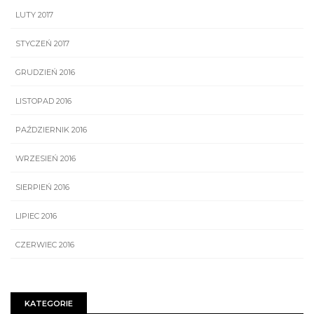
LUTY 2017
STYCZEŃ 2017
GRUDZIEŃ 2016
LISTOPAD 2016
PAŹDZIERNIK 2016
WRZESIEŃ 2016
SIERPIEŃ 2016
LIPIEC 2016
CZERWIEC 2016
KATEGORIE