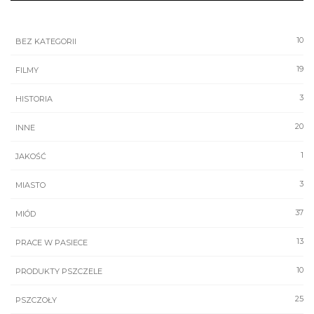
10
BEZ KATEGORII
19
FILMY
3
HISTORIA
20
INNE
1
JAKOŚĆ
3
MIASTO
37
MIÓD
13
PRACE W PASIECE
10
PRODUKTY PSZCZELE
25
PSZCZOŁY