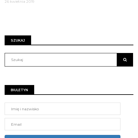
26 kwietnia 2019
SZUKAJ
BIULETYN