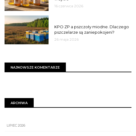
16 czerwca 2026
MIASTO
KPO ZP a pszczoły miodne. Dlaczego
pszczelarze są zaniepokojeni?
26 maja 2026
NAJNOWSZE KOMENTARZE
ARCHIWA
LIPIEC 2026