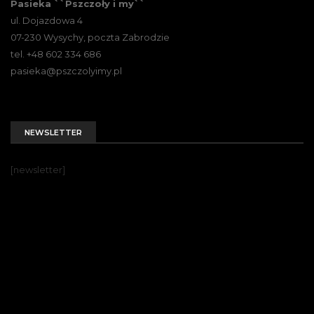
Pasieka ``Pszczoły i my``
ul. Dojazdowa 4
07-230 Wysychy, poczta Zabrodzie
tel. +48 602 334 686
pasieka@pszczolyimy.pl
NEWSLETTER
[newsletter]