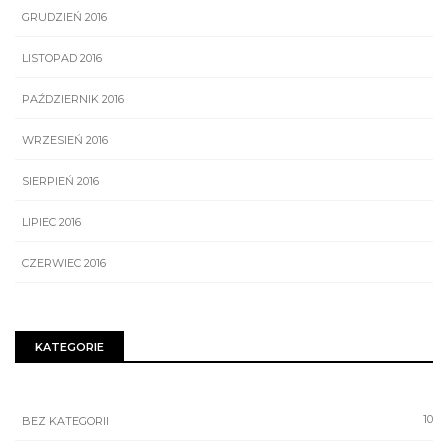
GRUDZIEŃ 2016
LISTOPAD 2016
PAŹDZIERNIK 2016
WRZESIEŃ 2016
SIERPIEŃ 2016
LIPIEC 2016
CZERWIEC 2016
KATEGORIE
10
BEZ KATEGORII