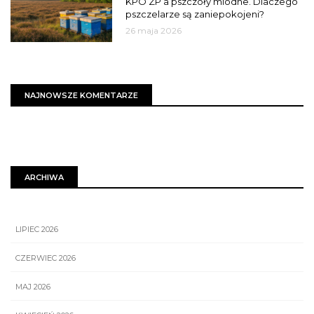
KPO ZP a pszczoły miodne. Dlaczego
pszczelarze są zaniepokojeni?
26 maja 2026
NAJNOWSZE KOMENTARZE
ARCHIWA
LIPIEC 2026
CZERWIEC 2026
MAJ 2026