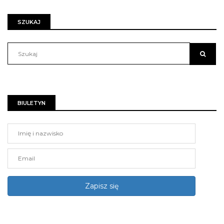
SZUKAJ
BIULETYN