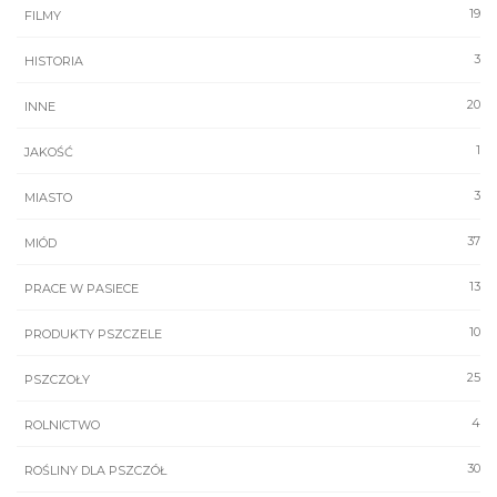
19
FILMY
3
HISTORIA
20
INNE
1
JAKOŚĆ
3
MIASTO
37
MIÓD
13
PRACE W PASIECE
10
PRODUKTY PSZCZELE
25
PSZCZOŁY
4
ROLNICTWO
30
ROŚLINY DLA PSZCZÓŁ