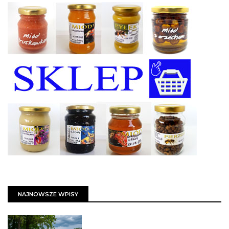
NAJNOWSZE WPISY
PSZCZOŁY