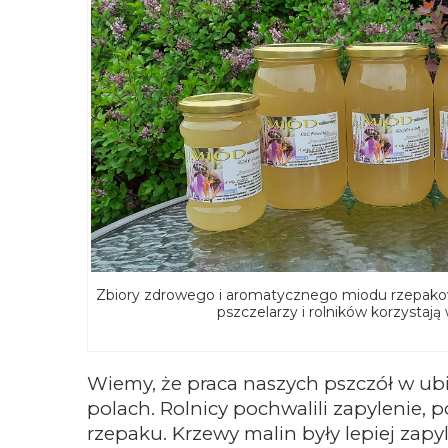
Zbiory zdrowego i aromatycznego miodu rzepakow
pszczelarzy i rolników korzystaj
Wiemy, że praca naszych pszczół w ubi
polach. Rolnicy pochwalili zapylenie, p
rzepaku. Krzewy malin były lepiej zapyl