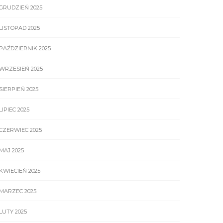
GRUDZIEŃ 2025
LISTOPAD 2025
PAŹDZIERNIK 2025
WRZESIEŃ 2025
SIERPIEŃ 2025
LIPIEC 2025
CZERWIEC 2025
MAJ 2025
KWIECIEŃ 2025
MARZEC 2025
LUTY 2025