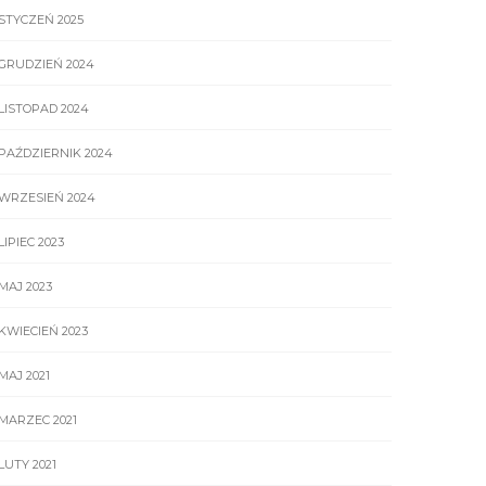
STYCZEŃ 2025
GRUDZIEŃ 2024
LISTOPAD 2024
PAŹDZIERNIK 2024
WRZESIEŃ 2024
LIPIEC 2023
MAJ 2023
KWIECIEŃ 2023
MAJ 2021
MARZEC 2021
LUTY 2021