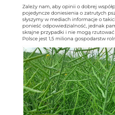
Zależy nam, aby opinii o dobrej współpr
pojedyncze doniesienia o zatrutych ps
słyszymy w mediach informacje o taki
ponieść odpowiedzialność, jednak pami
skrajne przypadki i nie mogą rzutować
Polsce jest 1,5 miliona gospodarstw rol