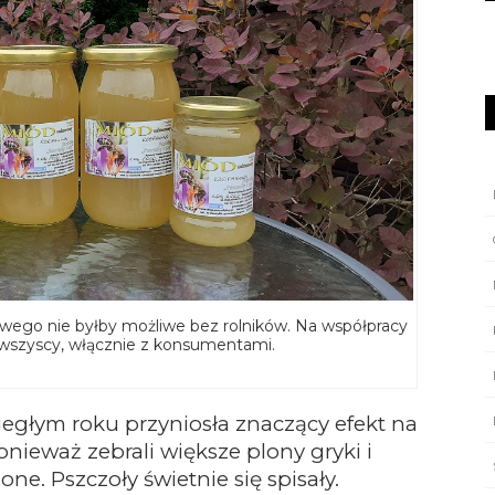
ego nie byłby możliwe bez rolników. Na współpracy
ą wszyscy, włącznie z konsumentami.
egłym roku przyniosła znaczący efekt na
onieważ zebrali większe plony gryki i
one. Pszczoły świetnie się spisały.