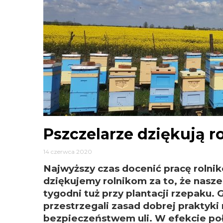
Pszczelarze dziękują 
14 czerwca 2020
Najwyższy czas docenić pracę rolnikó
dziękujemy rolnikom za to, że nasze
tygodni tuż przy plantacji rzepaku. 
przestrzegali zasad dobrej praktyki 
bezpieczeństwem uli. W efekcie poł