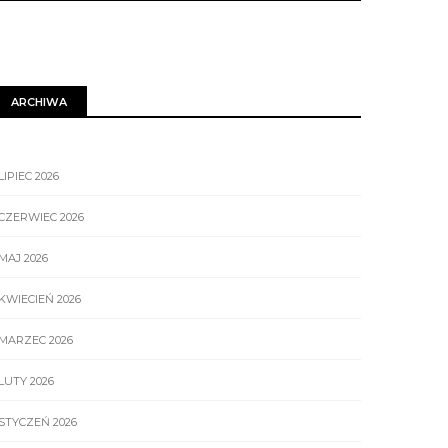
ARCHIWA
LIPIEC 2026
CZERWIEC 2026
MAJ 2026
KWIECIEŃ 2026
MARZEC 2026
LUTY 2026
STYCZEŃ 2026