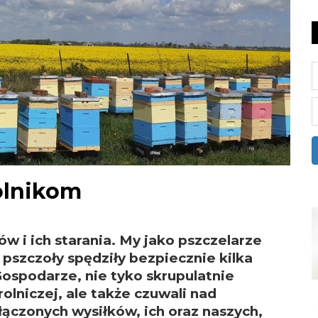
rolnikom
w i ich starania. My jako pszczelarze
 pszczoły spędziły bezpiecznie kilka
Gospodarze, nie tyko skrupulatnie
rolniczej, ale także czuwali nad
ączonych wysiłków, ich oraz naszych,