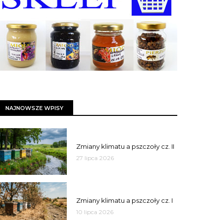
NAJNOWSZE WPISY
PSZCZOŁY
Zmiany klimatu a pszczoły cz. II
27 lipca 2026
PSZCZOŁY
Zmiany klimatu a pszczoły cz. I
10 lipca 2026