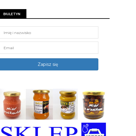
BIULETYN