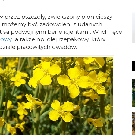
 przez pszczoły, zwiększony plon cieszy
e, możemy być zadowoleni z udanych
 są podwójnymi beneficjentami. W ich ręce
kowy
…a także np. olej rzepakowy, który
dziale pracowitych owadów.