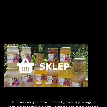
Ta strona korzysta z ciasteczek aby świadczyć usługi na
najwyższym poziomie. Dalsze korzystanie ze strony oznacza,