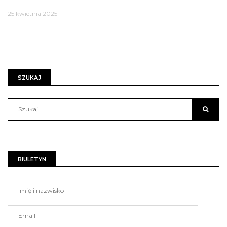
25 kwietnia 2025
SZUKAJ
BIULETYN