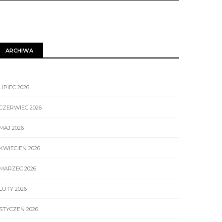
ARCHIWA
LIPIEC 2026
CZERWIEC 2026
MAJ 2026
KWIECIEŃ 2026
MARZEC 2026
LUTY 2026
STYCZEŃ 2026