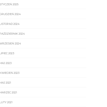
STYCZEŃ 2025
GRUDZIEŃ 2024
LISTOPAD 2024
PAŹDZIERNIK 2024
WRZESIEŃ 2024
LIPIEC 2023
MAJ 2023
KWIECIEŃ 2023
MAJ 2021
MARZEC 2021
LUTY 2021