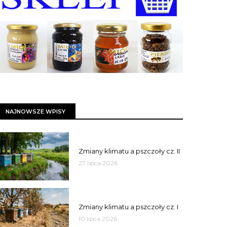
NAJNOWSZE WPISY
PSZCZOŁY
Zmiany klimatu a pszczoły cz. II
27 lipca 2026
PSZCZOŁY
Zmiany klimatu a pszczoły cz. I
10 lipca 2026