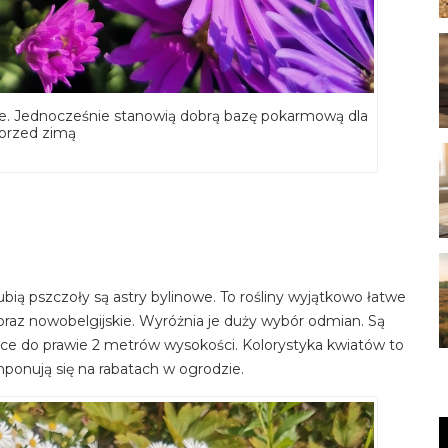
zie. Jednocześnie stanowią dobrą bazę pokarmową dla
 przed zimą
lubią pszczoły są astry bylinowe. To rośliny wyjątkowo łatwe
oraz nowobelgijskie. Wyróżnia je duży wybór odmian. Są
ające do prawie 2 metrów wysokości. Kolorystyka kwiatów to
omponują się na rabatach w ogrodzie.