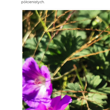
półcienistych.