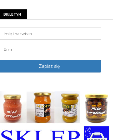
BIULETYN