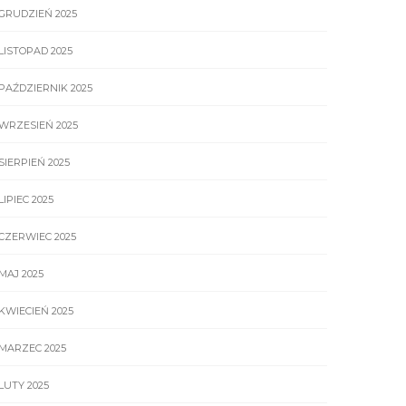
GRUDZIEŃ 2025
LISTOPAD 2025
PAŹDZIERNIK 2025
WRZESIEŃ 2025
SIERPIEŃ 2025
LIPIEC 2025
CZERWIEC 2025
MAJ 2025
KWIECIEŃ 2025
MARZEC 2025
LUTY 2025