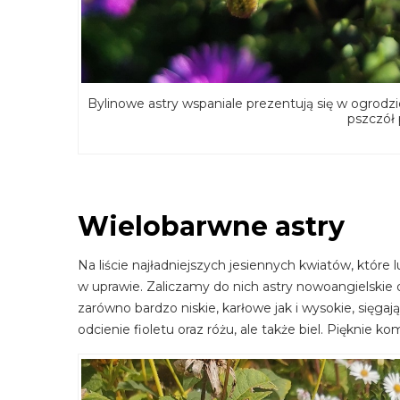
Bylinowe astry wspaniale prezentują się w ogrod
pszczół
Wielobarwne astry
Na liście najładniejszych jesiennych kwiatów, które 
w uprawie. Zaliczamy do nich astry nowoangielskie 
zarówno bardzo niskie, karłowe jak i wysokie, sięg
odcienie fioletu oraz różu, ale także biel. Pięknie k