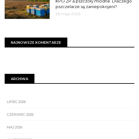
KPO ZP a pszczoły miodne. Dlaczego
pszczelarze są zaniepokojeni?
26 maja 2026
NAJNOWSZE KOMENTARZE
ARCHIWA
LIPIEC 2026
CZERWIEC 2026
MAJ 2026