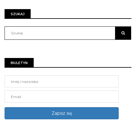
SZUKAJ
BIULETYN