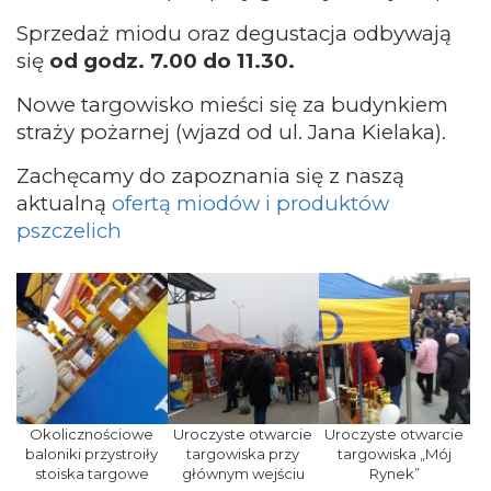
Sprzedaż miodu oraz degustacja odbywają
się
od godz. 7.00 do 11.30.
Nowe targowisko mieści się za budynkiem
straży pożarnej (wjazd od ul. Jana Kielaka).
Zachęcamy do zapoznania się z naszą
aktualną
ofertą miodów i produktów
pszczelich
Okolicznościowe
Uroczyste otwarcie
Uroczyste otwarcie
baloniki przystroiły
targowiska przy
targowiska „Mój
stoiska targowe
głównym wejściu
Rynek”