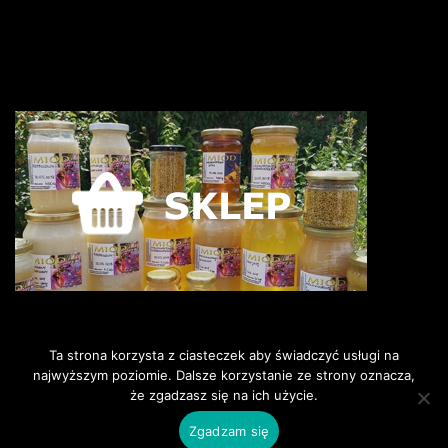
Ta strona korzysta z ciasteczek aby świadczyć usługi na
najwyższym poziomie. Dalsze korzystanie ze strony oznacza,
że zgadzasz się na ich użycie.
©2018 Pszczoly i my. Wszelkie
prawa zastrzeżone.
Zgadzam się