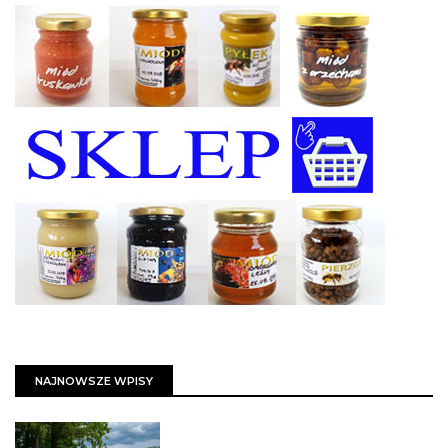
NAJNOWSZE WPISY
PSZCZOŁY