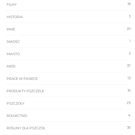
19
FILMY
3
HISTORIA
20
INNE
1
JAKOŚĆ
3
MIASTO
37
MIÓD
13
PRACE W PASIECE
10
PRODUKTY PSZCZELE
25
PSZCZOŁY
4
ROLNICTWO
30
ROŚLINY DLA PSZCZÓŁ