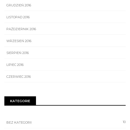
GRUDZIEŃ 2016
LISTOPAD 2016
PAŹDZIERNIK 2016
WRZESIEŃ 2016
SIERPIEŃ 2016
LIPIEC 2016
CZERWIEC 2016
KATEGORIE
10
BEZ KATEGORII