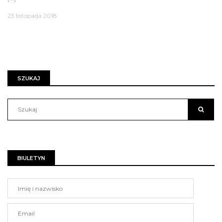
23 listopada 2018
SZUKAJ
BIULETYN