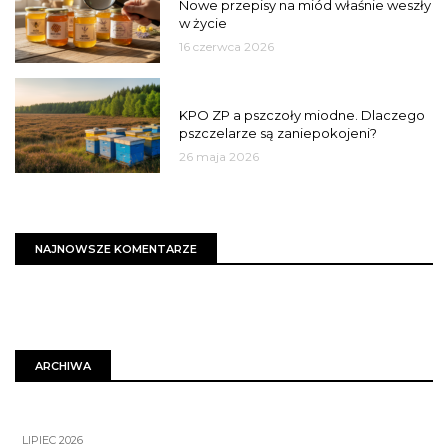
Nowe przepisy na miód właśnie weszły
w życie
16 czerwca 2026
MIASTO
KPO ZP a pszczoły miodne. Dlaczego
pszczelarze są zaniepokojeni?
26 maja 2026
NAJNOWSZE KOMENTARZE
ARCHIWA
LIPIEC 2026