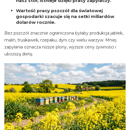
nasz stół, istnieje dzięki pracy zapylaczy.
Wartość pracy pszczół dla światowej
gospodarki szacuje się na setki miliardów
dolarów rocznie.
Bez pszczół znacznie ograniczona byłaby produkcja jabłek,
malin, truskawek, rzepaku, dyni czy wielu warzyw. Mniej
zapylania oznacza niższe plony, wyższe ceny żywności i
uboższą dietę.