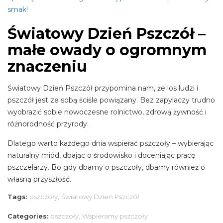
smak!
Światowy Dzień Pszczół –
małe owady o ogromnym
znaczeniu
Światowy Dzień Pszczół przypomina nam, że los ludzi i
pszczół jest ze sobą ściśle powiązany. Bez zapylaczy trudno
wyobrazić sobie nowoczesne rolnictwo, zdrową żywność i
różnorodność przyrody.
Dlatego warto każdego dnia wspierać pszczoły – wybierając
naturalny miód, dbając o środowisko i doceniając pracę
pszczelarzy. Bo gdy dbamy o pszczoły, dbamy również o
własną przyszłość.
Tags:
pszczoły,
Światowy Dzień Pszczół
Categories:
pszczoły,
Wspieramy pszczoły