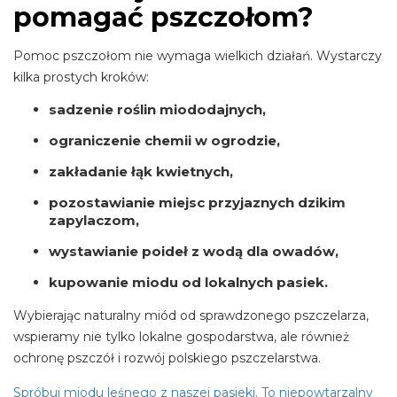
pomagać pszczołom?
Pomoc pszczołom nie wymaga wielkich działań. Wystarczy
kilka prostych kroków:
sadzenie roślin miododajnych,
ograniczenie chemii w ogrodzie,
zakładanie łąk kwietnych,
pozostawianie miejsc przyjaznych dzikim
zapylaczom,
wystawianie poideł z wodą dla owadów,
kupowanie miodu od lokalnych pasiek.
Wybierając naturalny miód od sprawdzonego pszczelarza,
wspieramy nie tylko lokalne gospodarstwa, ale również
ochronę pszczół i rozwój polskiego pszczelarstwa.
Spróbuj miodu leśnego z naszej pasieki. To niepowtarzalny