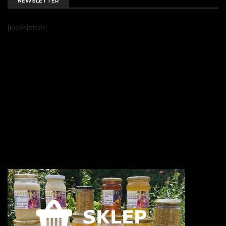
NEWSLETTER
[newsletter]