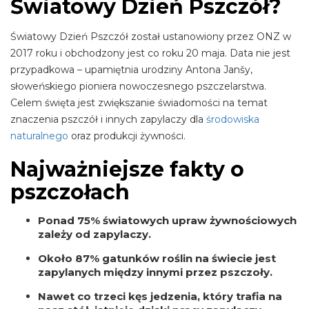
Światowy Dzień Pszczół?
Światowy Dzień Pszczół został ustanowiony przez ONZ w
2017 roku i obchodzony jest co roku 20 maja. Data nie jest
przypadkowa – upamiętnia urodziny Antona Janšy,
słoweńskiego pioniera nowoczesnego pszczelarstwa.
Celem święta jest zwiększanie świadomości na temat
znaczenia pszczół i innych zapylaczy dla
środowiska
naturalnego
oraz produkcji żywności.
Najważniejsze fakty o
pszczołach
Ponad
75% światowych upraw żywnościowych
zależy od zapylaczy.
Około
87% gatunków roślin na świecie
jest
zapylanych między innymi przez pszczoły.
Nawet
co trzeci kęs jedzenia
, który trafia na