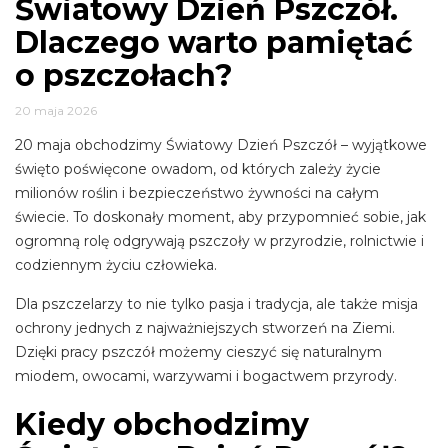
Światowy Dzień Pszczół.
Dlaczego warto pamiętać
o pszczołach?
20 maja 2026
20 maja obchodzimy Światowy Dzień Pszczół – wyjątkowe
święto poświęcone owadom, od których zależy życie
milionów roślin i bezpieczeństwo żywności na całym
świecie. To doskonały moment, aby przypomnieć sobie, jak
ogromną rolę odgrywają pszczoły w przyrodzie, rolnictwie i
codziennym życiu człowieka.
Dla pszczelarzy to nie tylko pasja i tradycja, ale także misja
ochrony jednych z najważniejszych stworzeń na Ziemi.
Dzięki pracy pszczół możemy cieszyć się naturalnym
miodem, owocami, warzywami i bogactwem przyrody.
Kiedy obchodzimy