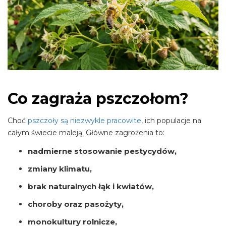
Co zagraża pszczołom?
Choć
pszczoły są niezwykle pracowite
, ich populacje na
całym świecie maleją. Główne zagrożenia to:
nadmierne stosowanie pestycydów,
zmiany klimatu,
brak naturalnych łąk i kwiatów,
choroby oraz pasożyty,
monokultury rolnicze,