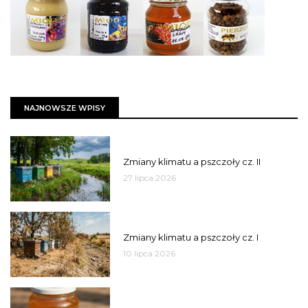
NAJNOWSZE WPISY
PSZCZOŁY
Zmiany klimatu a pszczoły cz. II
27 lipca 2026
PSZCZOŁY
Zmiany klimatu a pszczoły cz. I
10 lipca 2026
MIÓD