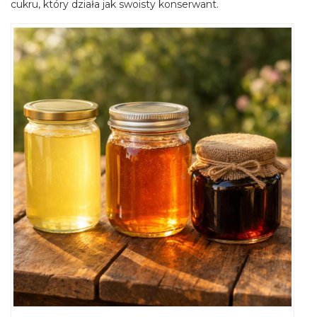
cukru, który działa jak swoisty konserwant.