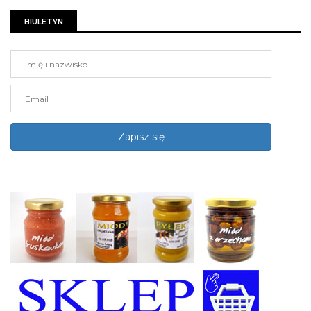
BIULETYN