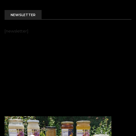
NEWSLETTER
[newsletter]