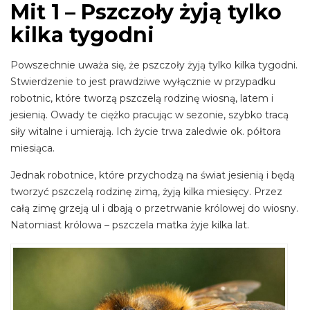
Mit 1 – Pszczoły żyją tylko
kilka tygodni
Powszechnie uważa się, że pszczoły żyją tylko kilka tygodni.
Stwierdzenie to jest prawdziwe wyłącznie w przypadku
robotnic, które tworzą pszczelą rodzinę wiosną, latem i
jesienią. Owady te ciężko pracując w sezonie, szybko tracą
siły witalne i umierają. Ich życie trwa zaledwie ok. półtora
miesiąca.
Jednak robotnice, które przychodzą na świat jesienią i będą
tworzyć pszczelą rodzinę zimą, żyją kilka miesięcy. Przez
całą zimę grzeją ul i dbają o przetrwanie królowej do wiosny.
Natomiast królowa – pszczela matka żyje kilka lat.