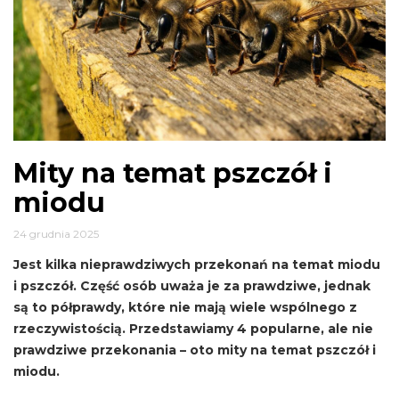
Mity na temat pszczół i
miodu
24 grudnia 2025
Jest kilka nieprawdziwych przekonań na temat miodu
i pszczół. Część osób uważa je za prawdziwe, jednak
są to półprawdy, które nie mają wiele wspólnego z
rzeczywistością. Przedstawiamy 4 popularne, ale nie
prawdziwe przekonania – oto mity na temat pszczół i
miodu.