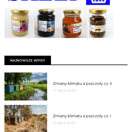
NAJNOWSZE WPISY
PSZCZOŁY
Zmiany klimatu a pszczoły cz. II
27 lipca 2026
PSZCZOŁY
Zmiany klimatu a pszczoły cz. I
10 lipca 2026