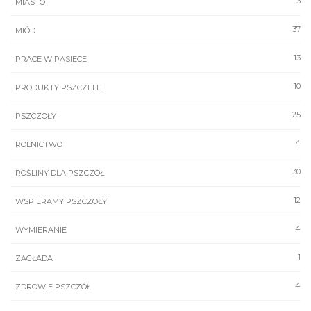
3
MIASTO
37
MIÓD
13
PRACE W PASIECE
10
PRODUKTY PSZCZELE
25
PSZCZOŁY
4
ROLNICTWO
30
ROŚLINY DLA PSZCZÓŁ
12
WSPIERAMY PSZCZOŁY
4
WYMIERANIE
1
ZAGŁADA
4
ZDROWIE PSZCZÓŁ