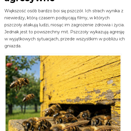
Większość osób bardzo boi się pszczół. Ich strach wynika z
niewiedzy, którą czasem podsycają filmy, w których
pszczoły atakują ludzi, niosąc im zagrożenie zdrowia i życia.
Jednak jest to powszechny mit. Pszczoły wykazują agresję
w wyjątkowych sytuacjach, przede wszystkim w pobliżu ich
gniazda.