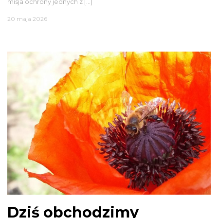
misja ochrony jednych z […]
20 maja 2026
Dziś obchodzimy