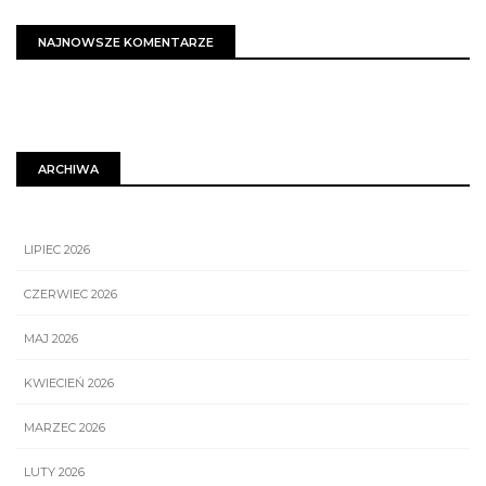
NAJNOWSZE KOMENTARZE
ARCHIWA
LIPIEC 2026
CZERWIEC 2026
MAJ 2026
KWIECIEŃ 2026
MARZEC 2026
LUTY 2026