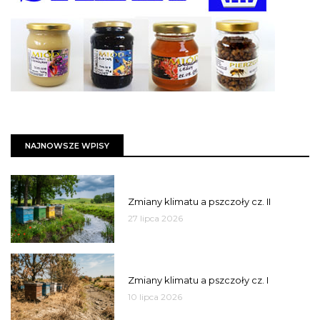
NAJNOWSZE WPISY
PSZCZOŁY
Zmiany klimatu a pszczoły cz. II
27 lipca 2026
PSZCZOŁY
Zmiany klimatu a pszczoły cz. I
10 lipca 2026