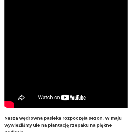
Nasza wędrowna pasieka rozpoczęła sezon. W maju
wywieźliśmy ule na plantację rzepaku na piękne