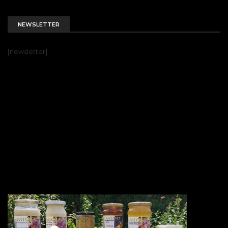
NEWSLETTER
[newsletter]