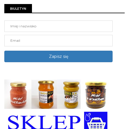
BIULETYN