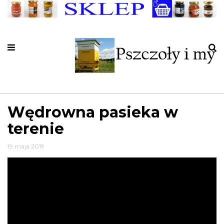
Wędrowna pasieka w
terenie
19 maja 2019