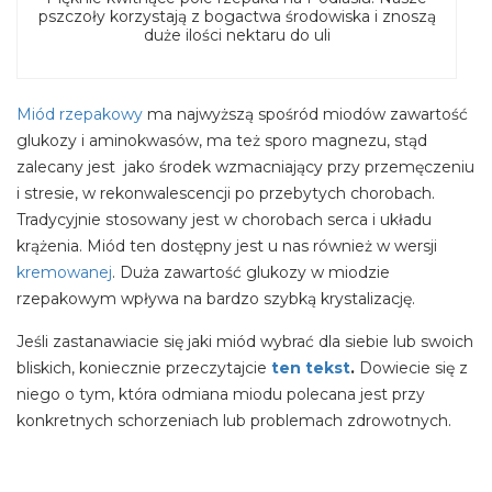
pszczoły korzystają z bogactwa środowiska i znoszą
duże ilości nektaru do uli
Miód rzepakowy
ma najwyższą spośród miodów zawartość
glukozy i aminokwasów, ma też sporo magnezu, stąd
zalecany jest jako środek wzmacniający przy przemęczeniu
i stresie, w rekonwalescencji po przebytych chorobach.
Tradycyjnie stosowany jest w chorobach serca i układu
krążenia. Miód ten dostępny jest u nas również w wersji
kremowanej
. Duża zawartość glukozy w miodzie
rzepakowym wpływa na bardzo szybką krystalizację.
Jeśli zastanawiacie się jaki miód wybrać dla siebie lub swoich
bliskich, koniecznie przeczytajcie
ten tekst
.
Dowiecie się z
niego o tym, która odmiana miodu polecana jest przy
konkretnych schorzeniach lub problemach zdrowotnych.