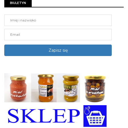
BIULETYN