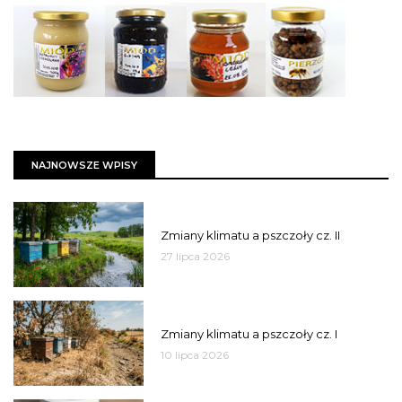
NAJNOWSZE WPISY
PSZCZOŁY
Zmiany klimatu a pszczoły cz. II
27 lipca 2026
PSZCZOŁY
Zmiany klimatu a pszczoły cz. I
10 lipca 2026