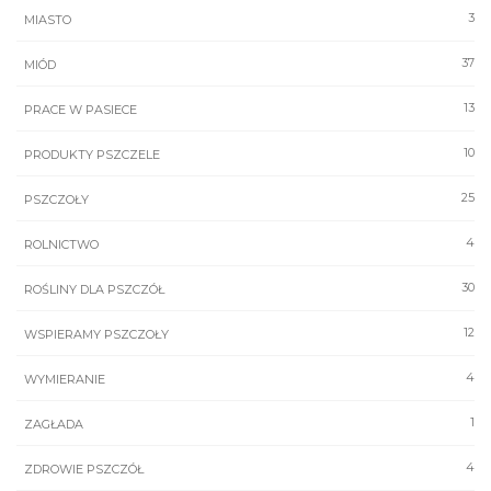
3
MIASTO
37
MIÓD
13
PRACE W PASIECE
10
PRODUKTY PSZCZELE
25
PSZCZOŁY
4
ROLNICTWO
30
ROŚLINY DLA PSZCZÓŁ
12
WSPIERAMY PSZCZOŁY
4
WYMIERANIE
1
ZAGŁADA
4
ZDROWIE PSZCZÓŁ