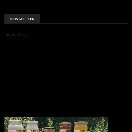
NEWSLETTER
[newsletter]