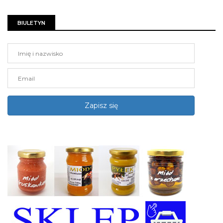
BIULETYN