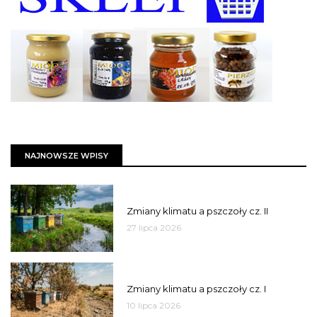
NAJNOWSZE WPISY
PSZCZOŁY
Zmiany klimatu a pszczoły cz. II
27 lipca 2026
PSZCZOŁY
Zmiany klimatu a pszczoły cz. I
10 lipca 2026