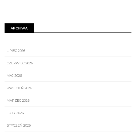
ARCHIWA
LIPIEC 2026
CZERWIEC 2026
MAJ 2026
KWIECIEŃ 2026
MARZEC 2026
LUTY 2026
STYCZEŃ 2026