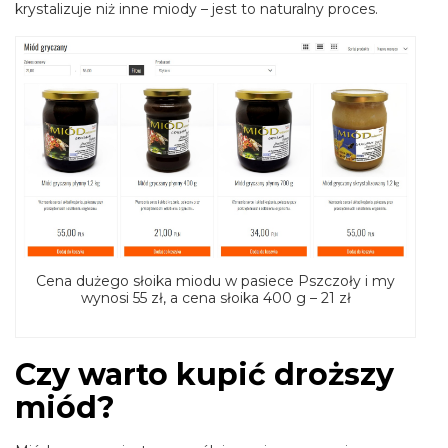
krystalizuje niż inne miody – jest to naturalny proces.
Cena dużego słoika miodu w pasiece Pszczoły i my
wynosi 55 zł, a cena słoika 400 g – 21 zł
Czy warto kupić droższy
miód?