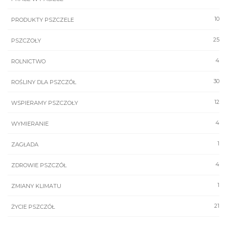
10
PRODUKTY PSZCZELE
25
PSZCZOŁY
4
ROLNICTWO
30
ROŚLINY DLA PSZCZÓŁ
12
WSPIERAMY PSZCZOŁY
4
WYMIERANIE
1
ZAGŁADA
4
ZDROWIE PSZCZÓŁ
1
ZMIANY KLIMATU
21
ŻYCIE PSZCZÓŁ