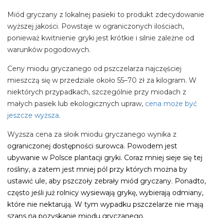
Miód gryczany z lokalnej pasieki to produkt zdecydowanie
wyższej jakości. Powstaje w ograniczonych ilościach,
ponieważ kwitnienie gryki jest krótkie i silnie zależne od
warunków pogodowych.
Ceny miodu gryczanego od pszczelarza najczęściej
mieszczą się w przedziale około 55–70 zł za kilogram. W
niektórych przypadkach, szczególnie przy miodach z
małych pasiek lub ekologicznych upraw,
cena może być
jeszcze wyższa
.
Wyższa cena za słoik miodu gryczanego wynika z
ograniczonej dostępności surowca. Powodem jest
ubywanie w Polsce plantacji gryki. Coraz mniej sieje się tej
rośliny, a zatem jest mniej pól przy których można by
ustawić ule, aby pszczoły zebrały miód gryczany. Ponadto,
często jeśli już rolnicy wysiewają grykę, wybierają odmiany,
które nie nektarują. W tym wypadku pszczelarze nie mają
szans na pozyskanie miodu gryczanego.