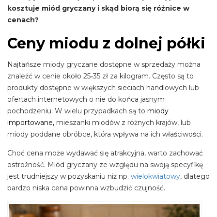
kosztuje miód gryczany i skąd biorą się różnice w
cenach?
Ceny miodu z dolnej półki
Najtańsze miody gryczane dostępne w sprzedaży można
znaleźć w cenie około 25-35 zł za kilogram. Często są to
produkty dostępne w większych sieciach handlowych lub
ofertach internetowych o nie do końca jasnym
pochodzeniu. W wielu przypadkach są to
miody
importowane,
mieszanki miodów z różnych krajów, lub
miody poddane obróbce, która wpływa na ich właściwości.
Choć cena może wydawać się atrakcyjna, warto zachować
ostrożność. Miód gryczany ze względu na swoją specyfikę
jest trudniejszy w pozyskaniu niż np.
wielokwiatowy
, dlatego
bardzo niska cena powinna wzbudzić czujność.