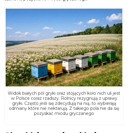
Widok białych pól gryki oraz stojących koło nich uli jest
w Polsce coraz rzadszy. Rolnicy rezygnują z uprawy
gryki. Często jeśli się zdecydują na nią, to wybierają
odmiany które nie nektarują. Z takiego pola nie da się
pozyskać miodu gryczanego