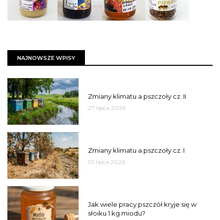
NAJNOWSZE WPISY
PSZCZOŁY
Zmiany klimatu a pszczoły cz. II
27 lipca 2026
PSZCZOŁY
Zmiany klimatu a pszczoły cz. I
10 lipca 2026
MIÓD
Jak wiele pracy pszczół kryje się w
słoiku 1 kg miodu?