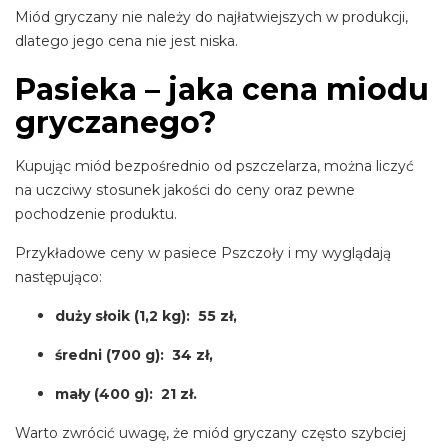
Miód gryczany nie należy do najłatwiejszych w produkcji,
dlatego jego cena nie jest niska.
Pasieka – jaka cena miodu
gryczanego?
Kupując miód bezpośrednio od pszczelarza, można liczyć
na uczciwy stosunek jakości do ceny oraz pewne
pochodzenie produktu.
Przykładowe ceny w pasiece Pszczoły i my wyglądają
następująco:
duży słoik (1,2 kg): 55 zł,
średni (700 g): 34 zł,
mały (400 g): 21 zł.
Warto zwrócić uwagę, że miód gryczany często szybciej