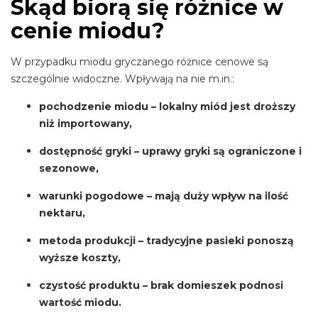
Skąd biorą się różnice w
cenie miodu?
W przypadku miodu gryczanego różnice cenowe są
szczególnie widoczne. Wpływają na nie m.in.:
pochodzenie miodu
– lokalny miód jest droższy
niż importowany,
dostępność gryki
– uprawy gryki są ograniczone i
sezonowe,
warunki pogodowe
– mają duży wpływ na ilość
nektaru,
metoda produkcji
– tradycyjne pasieki ponoszą
wyższe koszty,
czystość produktu
– brak domieszek podnosi
wartość miodu.