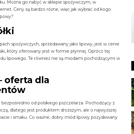
nku. Można go nabyć w sklepie spożywczym, w
ternet. Ceny są bardzo różne, więc jak wybrać od kogo
lipowy?
łki
epach spożywczych, sprzedawany jako lipowy, jest w cenie
ki, który oferowany jest w formie płynnej. Oprócz tej
miodu lipowego. Te również nie są miodami pochodzącymi w
 oferta dla
entów
y bezpośrednio od polskiego pszczelarza. Pochodzący z
iczą, dlatego jest produktem droższym, ale o najwyższej
omacie i smaku. Co ważne, dobry miód lipowy pozyskiwany