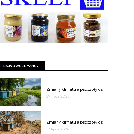
NAJNOWSZE WPISY
PSZCZOŁY
Zmiany klimatu a pszczoły cz. II
27 lipca 2026
PSZCZOŁY
Zmiany klimatu a pszczoły cz. I
10 lipca 2026