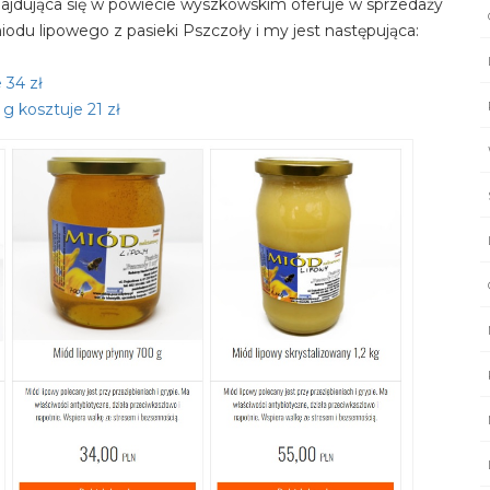
jdująca się w powiecie wyszkowskim oferuje w sprzedaży
odu lipowego z pasieki Pszczoły i my jest następująca:
 34 zł
g kosztuje 21 zł