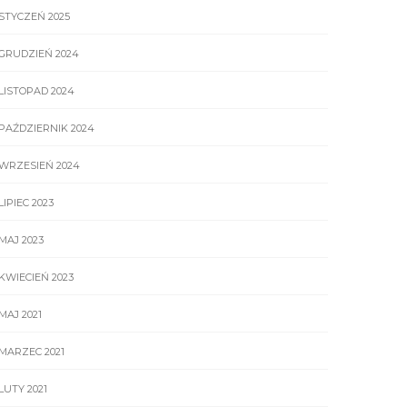
STYCZEŃ 2025
GRUDZIEŃ 2024
LISTOPAD 2024
PAŹDZIERNIK 2024
WRZESIEŃ 2024
LIPIEC 2023
MAJ 2023
KWIECIEŃ 2023
MAJ 2021
MARZEC 2021
LUTY 2021