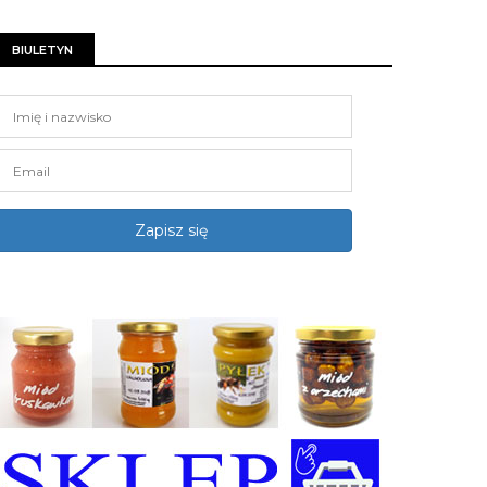
BIULETYN