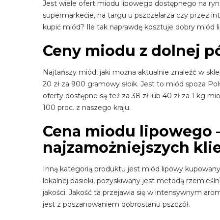
Jest wiele ofert miodu lipowego dostępnego na ry
supermarkecie, na targu u pszczelarza czy przez in
kupić miód? Ile tak naprawdę kosztuje dobry miód 
Ceny miodu z dolnej pó
Najtańszy miód, jaki można aktualnie znaleźć w skl
20 zł za 900 gramowy słoik. Jest to miód spoza Pols
oferty dostępne są też za 38 zł lub 40 zł za 1 kg 
100 proc. z naszego kraju.
Cena miodu lipowego –
najzamożniejszych kli
Inną kategorią produktu jest miód lipowy kupowan
lokalnej pasieki, pozyskiwany jest metodą rzemieśln
jakości. Jakość ta przejawia się w intensywnym ar
jest z poszanowaniem dobrostanu pszczół.