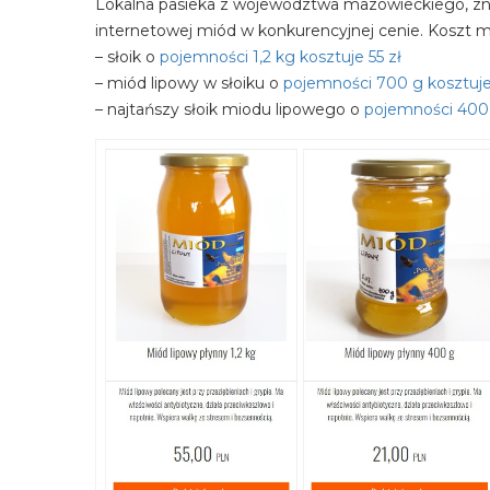
Lokalna pasieka z województwa mazowieckiego, zna
internetowej miód w konkurencyjnej cenie. Koszt mi
– słoik o
pojemności 1,2 kg kosztuje 55 zł
– miód lipowy w słoiku o
pojemności 700 g kosztuje
– najtańszy słoik miodu lipowego o
pojemności 400 