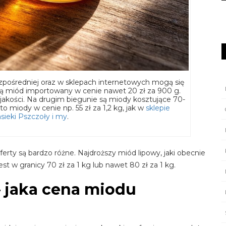
pośredniej oraz w sklepach internetowych mogą się
ą miód importowany w cenie nawet 20 zł za 900 g.
 jakości. Na drugim biegunie są miody kosztujące 70-
to miody w cenie np. 55 zł za 1,2 kg, jak w
sklepie
ieki Pszczoły i my
.
rty są bardzo różne. Najdroższy miód lipowy, jaki obecnie
jest w granicy 70 zł za 1 kg lub nawet 80 zł za 1 kg.
– jaka cena miodu