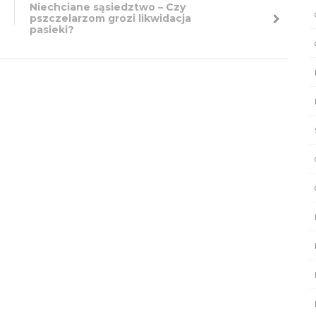
Niechciane sąsiedztwo – Czy
pszczelarzom grozi likwidacja
pasieki?