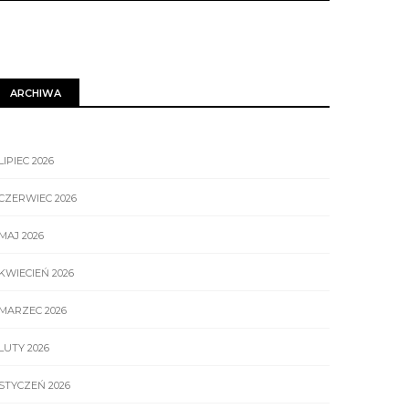
ARCHIWA
LIPIEC 2026
CZERWIEC 2026
MAJ 2026
KWIECIEŃ 2026
MARZEC 2026
LUTY 2026
STYCZEŃ 2026