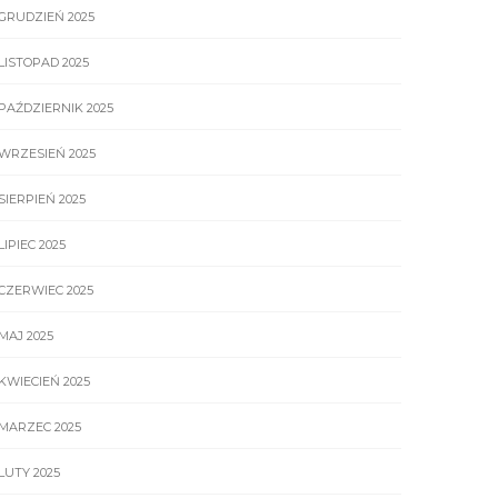
GRUDZIEŃ 2025
LISTOPAD 2025
PAŹDZIERNIK 2025
WRZESIEŃ 2025
SIERPIEŃ 2025
LIPIEC 2025
CZERWIEC 2025
MAJ 2025
KWIECIEŃ 2025
MARZEC 2025
LUTY 2025