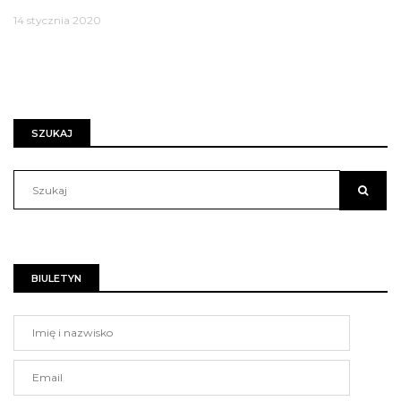
14 stycznia 2020
SZUKAJ
BIULETYN