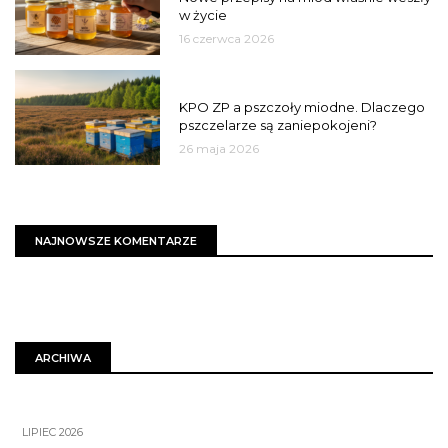
w życie
16 czerwca 2026
MIASTO
KPO ZP a pszczoły miodne. Dlaczego
pszczelarze są zaniepokojeni?
26 maja 2026
NAJNOWSZE KOMENTARZE
ARCHIWA
LIPIEC 2026