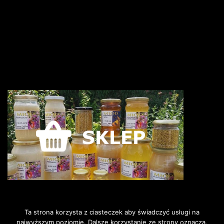
Ta strona korzysta z ciasteczek aby świadczyć usługi na
najwyższym poziomie. Dalsze korzystanie ze strony oznacza,