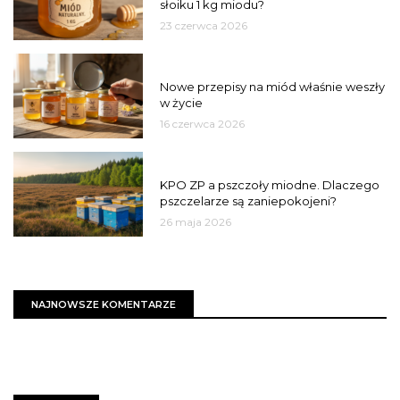
słoiku 1 kg miodu?
23 czerwca 2026
JAKOŚĆ
Nowe przepisy na miód właśnie weszły
w życie
16 czerwca 2026
MIASTO
KPO ZP a pszczoły miodne. Dlaczego
pszczelarze są zaniepokojeni?
26 maja 2026
NAJNOWSZE KOMENTARZE