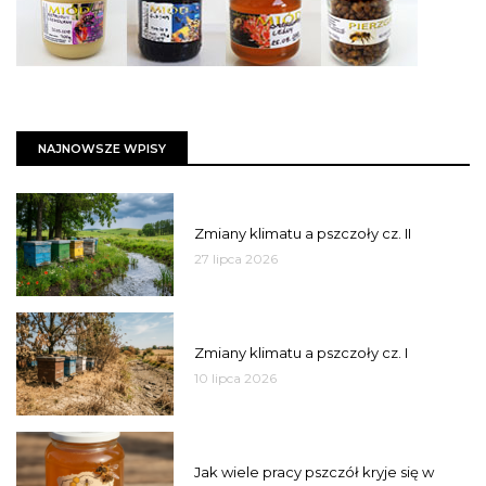
NAJNOWSZE WPISY
PSZCZOŁY
Zmiany klimatu a pszczoły cz. II
27 lipca 2026
PSZCZOŁY
Zmiany klimatu a pszczoły cz. I
10 lipca 2026
MIÓD
Jak wiele pracy pszczół kryje się w