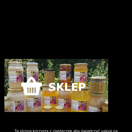
Ta strona korzysta z ciasteczek aby świadczyć usługi na