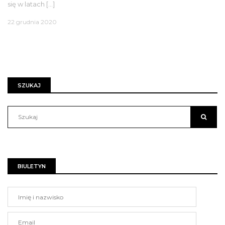
się w latach […]
22 grudnia 2020
SZUKAJ
BIULETYN