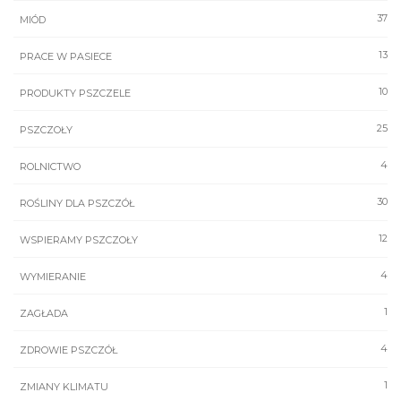
37
MIÓD
13
PRACE W PASIECE
10
PRODUKTY PSZCZELE
25
PSZCZOŁY
4
ROLNICTWO
30
ROŚLINY DLA PSZCZÓŁ
12
WSPIERAMY PSZCZOŁY
4
WYMIERANIE
1
ZAGŁADA
4
ZDROWIE PSZCZÓŁ
1
ZMIANY KLIMATU