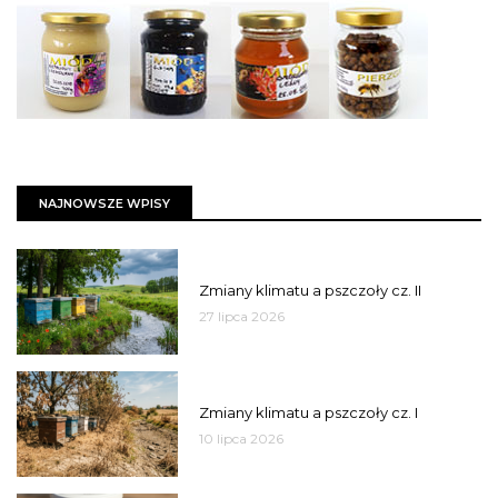
NAJNOWSZE WPISY
PSZCZOŁY
Zmiany klimatu a pszczoły cz. II
27 lipca 2026
PSZCZOŁY
Zmiany klimatu a pszczoły cz. I
10 lipca 2026