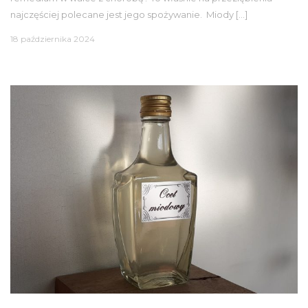
najczęściej polecane jest jego spożywanie. Miody […]
18 października 2024