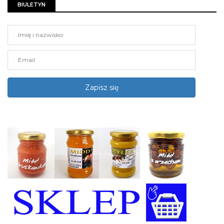
BIULETYN