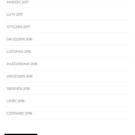
MARZEC 2017
LUTY 2017
STYCZEŃ 2017
GRUDZIEŃ 2016
LISTOPAD 2016
PAŹDZIERNIK 2016
WRZESIEŃ 2016
SIERPIEŃ 2016
LIPIEC 2016
CZERWIEC 2016