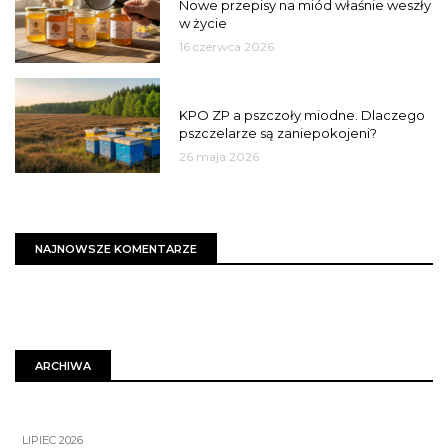
Nowe przepisy na miód właśnie weszły
w życie
16 czerwca 2026
MIASTO
KPO ZP a pszczoły miodne. Dlaczego
pszczelarze są zaniepokojeni?
26 maja 2026
NAJNOWSZE KOMENTARZE
ARCHIWA
LIPIEC 2026