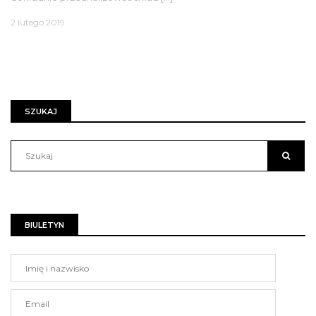
2 lutego 2019
SZUKAJ
BIULETYN