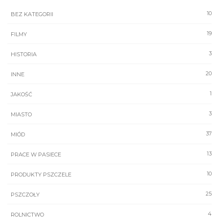
10
BEZ KATEGORII
19
FILMY
3
HISTORIA
20
INNE
1
JAKOŚĆ
3
MIASTO
37
MIÓD
13
PRACE W PASIECE
10
PRODUKTY PSZCZELE
25
PSZCZOŁY
4
ROLNICTWO