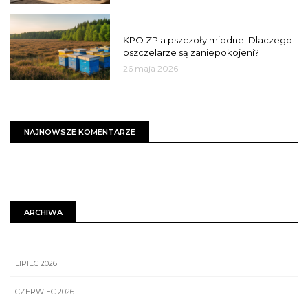
MIASTO
KPO ZP a pszczoły miodne. Dlaczego
pszczelarze są zaniepokojeni?
26 maja 2026
NAJNOWSZE KOMENTARZE
ARCHIWA
LIPIEC 2026
CZERWIEC 2026