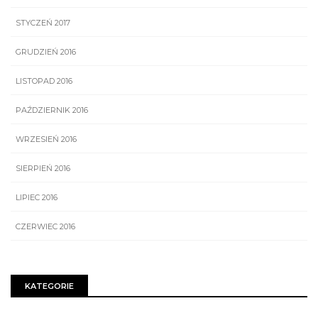
STYCZEŃ 2017
GRUDZIEŃ 2016
LISTOPAD 2016
PAŹDZIERNIK 2016
WRZESIEŃ 2016
SIERPIEŃ 2016
LIPIEC 2016
CZERWIEC 2016
KATEGORIE