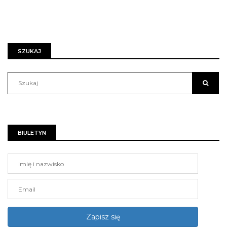
SZUKAJ
BIULETYN