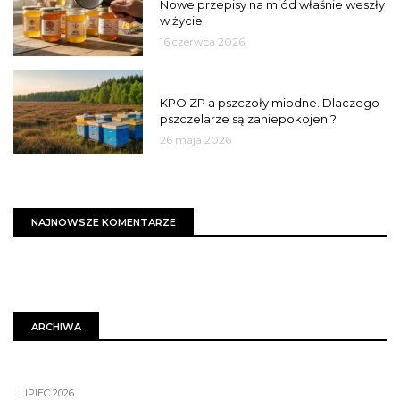
Nowe przepisy na miód właśnie weszły
w życie
16 czerwca 2026
MIASTO
KPO ZP a pszczoły miodne. Dlaczego
pszczelarze są zaniepokojeni?
26 maja 2026
NAJNOWSZE KOMENTARZE
ARCHIWA
LIPIEC 2026