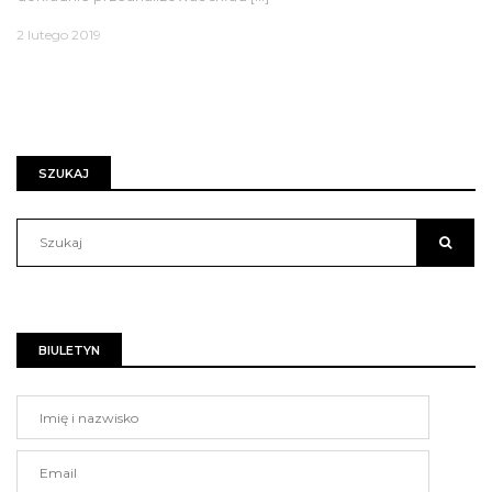
2 lutego 2019
SZUKAJ
BIULETYN