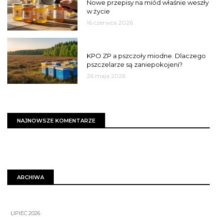
Nowe przepisy na miód właśnie weszły
w życie
16 czerwca 2026
MIASTO
KPO ZP a pszczoły miodne. Dlaczego
pszczelarze są zaniepokojeni?
26 maja 2026
NAJNOWSZE KOMENTARZE
ARCHIWA
LIPIEC 2026