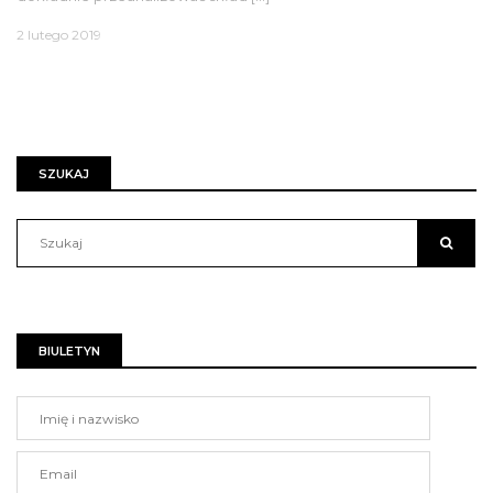
2 lutego 2019
SZUKAJ
BIULETYN