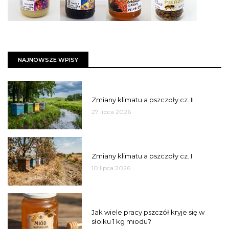
NAJNOWSZE WPISY
PSZCZOŁY
Zmiany klimatu a pszczoły cz. II
27 lipca 2026
PSZCZOŁY
Zmiany klimatu a pszczoły cz. I
10 lipca 2026
MIÓD
Jak wiele pracy pszczół kryje się w
słoiku 1 kg miodu?