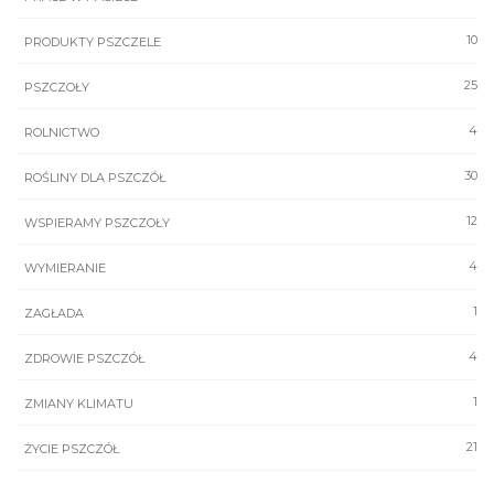
10
PRODUKTY PSZCZELE
25
PSZCZOŁY
4
ROLNICTWO
30
ROŚLINY DLA PSZCZÓŁ
12
WSPIERAMY PSZCZOŁY
4
WYMIERANIE
1
ZAGŁADA
4
ZDROWIE PSZCZÓŁ
1
ZMIANY KLIMATU
21
ŻYCIE PSZCZÓŁ