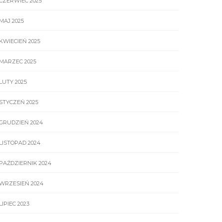
CZERWIEC 2025
MAJ 2025
KWIECIEŃ 2025
MARZEC 2025
LUTY 2025
STYCZEŃ 2025
GRUDZIEŃ 2024
LISTOPAD 2024
PAŹDZIERNIK 2024
WRZESIEŃ 2024
LIPIEC 2023