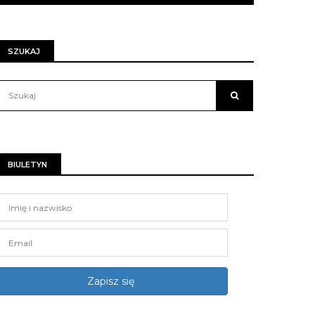
SZUKAJ
BIULETYN