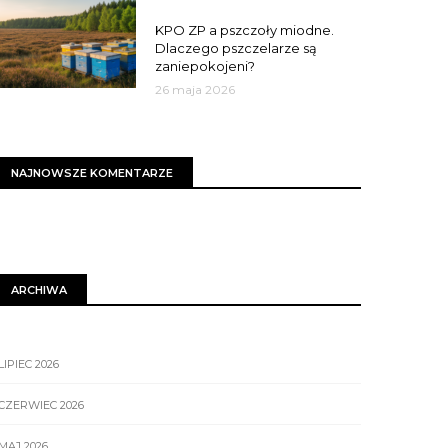
MIASTO
KPO ZP a pszczoły miodne.
Dlaczego pszczelarze są
zaniepokojeni?
26 maja 2026
NAJNOWSZE KOMENTARZE
ARCHIWA
LIPIEC 2026
CZERWIEC 2026
MAJ 2026