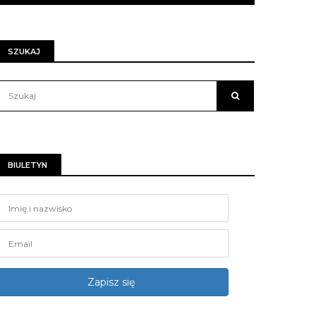
SZUKAJ
BIULETYN