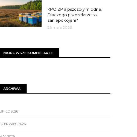
MIASTO
KPO ZP a pszczoły miodne.
Dlaczego pszczelarze są
zaniepokojeni?
26 maja 2026
NAJNOWSZE KOMENTARZE
ARCHIWA
LIPIEC 2026
CZERWIEC 2026
MAJ 2026