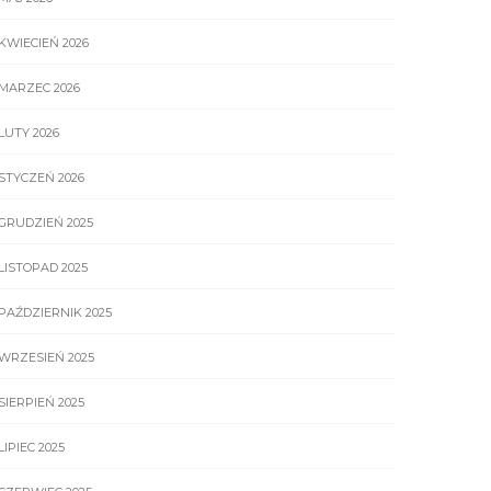
KWIECIEŃ 2026
MARZEC 2026
LUTY 2026
STYCZEŃ 2026
GRUDZIEŃ 2025
LISTOPAD 2025
PAŹDZIERNIK 2025
WRZESIEŃ 2025
SIERPIEŃ 2025
LIPIEC 2025