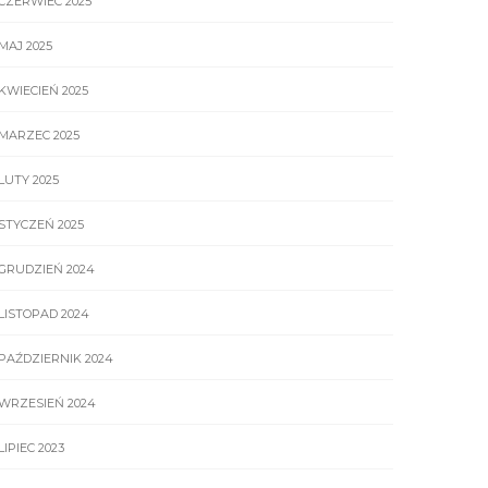
CZERWIEC 2025
MAJ 2025
KWIECIEŃ 2025
MARZEC 2025
LUTY 2025
STYCZEŃ 2025
GRUDZIEŃ 2024
LISTOPAD 2024
PAŹDZIERNIK 2024
WRZESIEŃ 2024
LIPIEC 2023