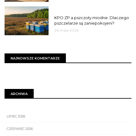
MIASTO
KPO ZP a pszczoły miodne. Dlaczego
pszczelarze są zaniepokojeni?
26 maja 2026
NAJNOWSZE KOMENTARZE
ARCHIWA
LIPIEC 2026
CZERWIEC 2026