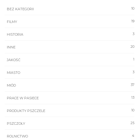
10
BEZ KATEGORII
19
FILMY
3
HISTORIA
20
INNE
1
JAKOŚĆ
3
MIASTO
37
MIÓD
13
PRACE W PASIECE
10
PRODUKTY PSZCZELE
25
PSZCZOŁY
4
ROLNICTWO