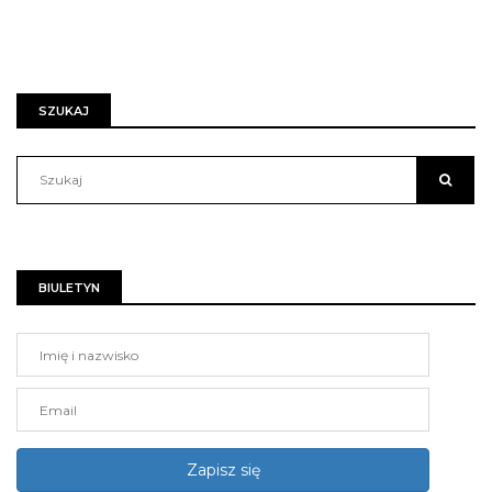
SZUKAJ
BIULETYN