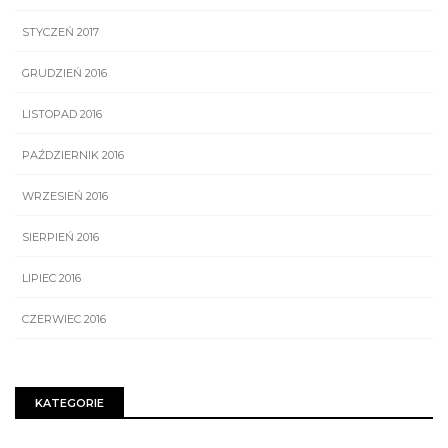
STYCZEŃ 2017
GRUDZIEŃ 2016
LISTOPAD 2016
PAŹDZIERNIK 2016
WRZESIEŃ 2016
SIERPIEŃ 2016
LIPIEC 2016
CZERWIEC 2016
KATEGORIE