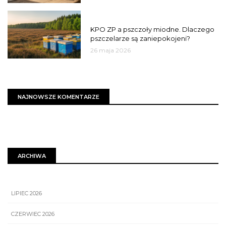
MIASTO
KPO ZP a pszczoły miodne. Dlaczego
pszczelarze są zaniepokojeni?
26 maja 2026
NAJNOWSZE KOMENTARZE
ARCHIWA
LIPIEC 2026
CZERWIEC 2026