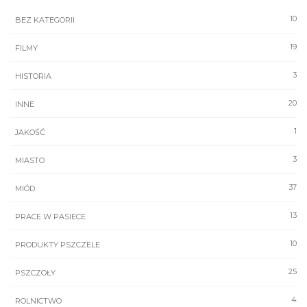
10
BEZ KATEGORII
19
FILMY
3
HISTORIA
20
INNE
1
JAKOŚĆ
3
MIASTO
37
MIÓD
13
PRACE W PASIECE
10
PRODUKTY PSZCZELE
25
PSZCZOŁY
4
ROLNICTWO