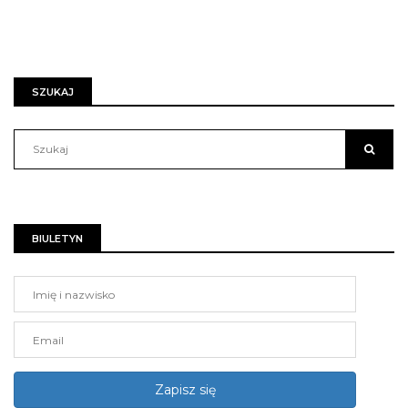
SZUKAJ
BIULETYN