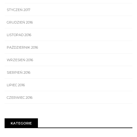
STYCZEŃ 2017
GRUDZIEŃ 2016
LISTOPAD 2016
PAŹDZIERNIK 2016
WRZESIEŃ 2016
SIERPIEŃ 2016
LIPIEC 2016
CZERWIEC 2016
KATEGORIE