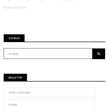
18 stycznia 2019
SZUKAJ
BIULETYN