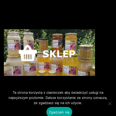
Ta strona korzysta z ciasteczek aby świadczyć usługi na
najwyższym poziomie. Dalsze korzystanie ze strony oznacza,
że zgadzasz się na ich użycie.
©2018 Pszczoly i my. Wszelkie
prawa zastrzeżone.
Zgadzam się