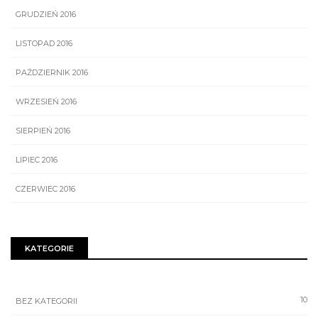
GRUDZIEŃ 2016
LISTOPAD 2016
PAŹDZIERNIK 2016
WRZESIEŃ 2016
SIERPIEŃ 2016
LIPIEC 2016
CZERWIEC 2016
KATEGORIE
10
BEZ KATEGORII