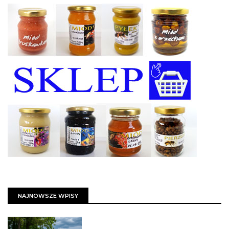
NAJNOWSZE WPISY
PSZCZOŁY