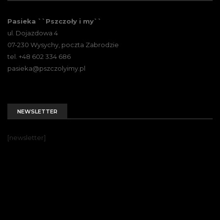
Pasieka ``Pszczoły i my``
ul. Dojazdowa 4
07-230 Wysychy, poczta Zabrodzie
tel. +48 602 334 686
pasieka@pszczolyimy.pl
NEWSLETTER
[newsletter]