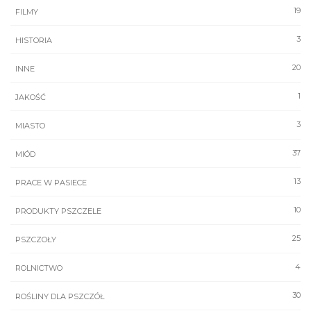
19
FILMY
3
HISTORIA
20
INNE
1
JAKOŚĆ
3
MIASTO
37
MIÓD
13
PRACE W PASIECE
10
PRODUKTY PSZCZELE
25
PSZCZOŁY
4
ROLNICTWO
30
ROŚLINY DLA PSZCZÓŁ