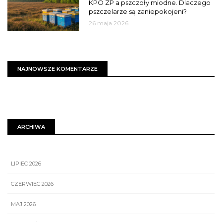
KPO ZP a pszczoły miodne. Dlaczego
pszczelarze są zaniepokojeni?
26 maja 2026
NAJNOWSZE KOMENTARZE
ARCHIWA
LIPIEC 2026
CZERWIEC 2026
MAJ 2026