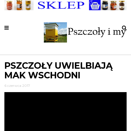
PSZCZOŁY UWIELBIAJĄ
MAK WSCHODNI
6 czerwca 2017