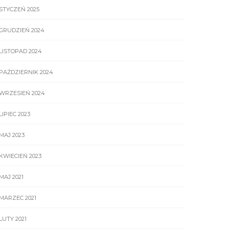
STYCZEŃ 2025
GRUDZIEŃ 2024
LISTOPAD 2024
PAŹDZIERNIK 2024
WRZESIEŃ 2024
LIPIEC 2023
MAJ 2023
KWIECIEŃ 2023
MAJ 2021
MARZEC 2021
LUTY 2021