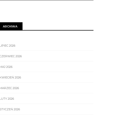
ARCHIWA
LIPIEC 2026
CZERWIEC 2026
MAJ 2026
KWIECIEŃ 2026
MARZEC 2026
LUTY 2026
STYCZEŃ 2026