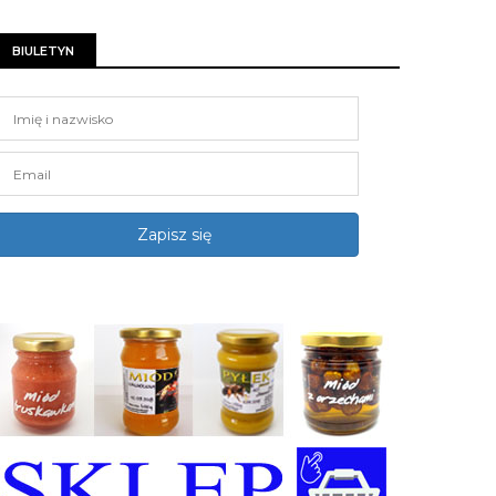
BIULETYN