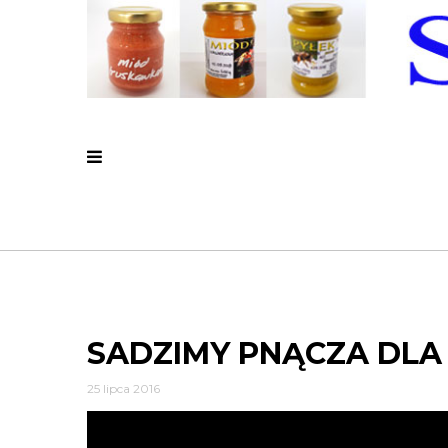
SADZIMY PNĄCZA DLA
25 lipca 2016