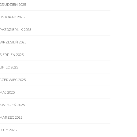
GRUDZIEŃ 2025
LISTOPAD 2025
PAŹDZIERNIK 2025
WRZESIEŃ 2025
SIERPIEŃ 2025
LIPIEC 2025
CZERWIEC 2025
MAJ 2025
KWIECIEŃ 2025
MARZEC 2025
LUTY 2025