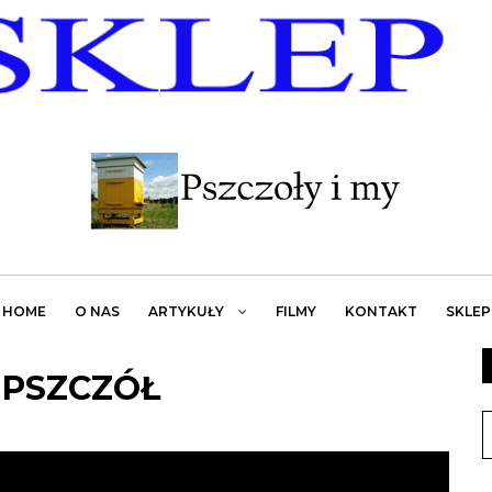
HOME
O NAS
ARTYKUŁY
FILMY
KONTAKT
SKLEP
 PSZCZÓŁ