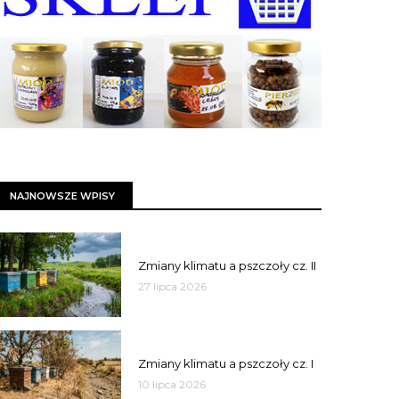
NAJNOWSZE WPISY
PSZCZOŁY
Zmiany klimatu a pszczoły cz. II
27 lipca 2026
PSZCZOŁY
Zmiany klimatu a pszczoły cz. I
10 lipca 2026