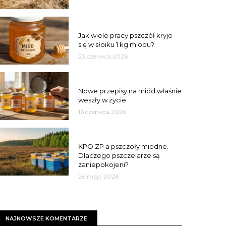
MIÓD
Jak wiele pracy pszczół kryje
się w słoiku 1 kg miodu?
23 czerwca 2026
JAKOŚĆ
Nowe przepisy na miód właśnie
weszły w życie
16 czerwca 2026
MIASTO
KPO ZP a pszczoły miodne.
Dlaczego pszczelarze są
zaniepokojeni?
26 maja 2026
NAJNOWSZE KOMENTARZE