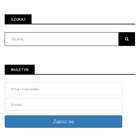
SZUKAJ
BIULETYN