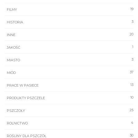
19
FILMY
3
HISTORIA
20
INNE
1
JAKOŚĆ
3
MIASTO
37
MIÓD
13
PRACE W PASIECE
10
PRODUKTY PSZCZELE
25
PSZCZOŁY
4
ROLNICTWO
30
ROŚLINY DLA PSZCZÓŁ