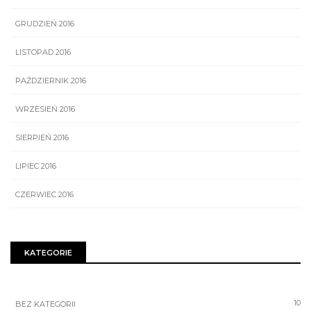
GRUDZIEŃ 2016
LISTOPAD 2016
PAŹDZIERNIK 2016
WRZESIEŃ 2016
SIERPIEŃ 2016
LIPIEC 2016
CZERWIEC 2016
KATEGORIE
10
BEZ KATEGORII