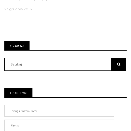
23 grudnia 2016
SZUKAJ
BIULETYN