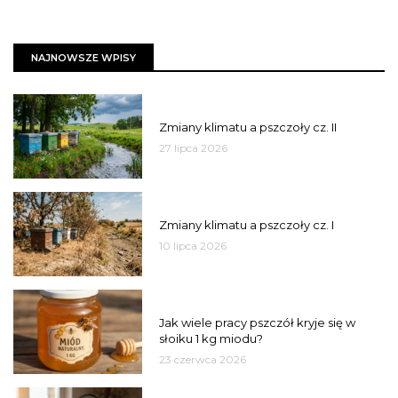
NAJNOWSZE WPISY
PSZCZOŁY
Zmiany klimatu a pszczoły cz. II
27 lipca 2026
PSZCZOŁY
Zmiany klimatu a pszczoły cz. I
10 lipca 2026
MIÓD
Jak wiele pracy pszczół kryje się w
słoiku 1 kg miodu?
23 czerwca 2026