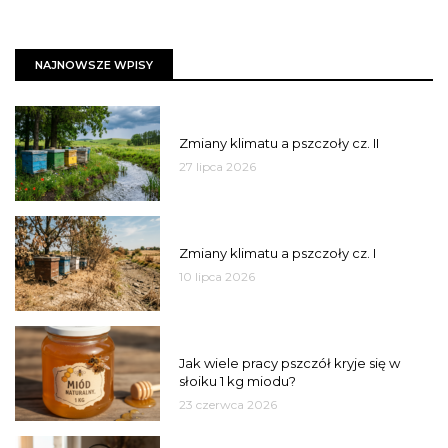
NAJNOWSZE WPISY
PSZCZOŁY
Zmiany klimatu a pszczoły cz. II
27 lipca 2026
PSZCZOŁY
Zmiany klimatu a pszczoły cz. I
10 lipca 2026
MIÓD
Jak wiele pracy pszczół kryje się w
słoiku 1 kg miodu?
23 czerwca 2026