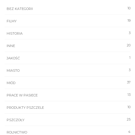
10
BEZ KATEGORII
19
FILMY
3
HISTORIA
20
INNE
1
JAKOŚĆ
3
MIASTO
37
MIÓD
13
PRACE W PASIECE
10
PRODUKTY PSZCZELE
25
PSZCZOŁY
4
ROLNICTWO