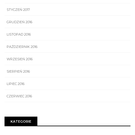
STYCZEŃ 2017
GRUDZIEŃ 2016
LISTOPAD 2016
PAŹDZIERNIK 2016
WRZESIEŃ 2016
SIERPIEŃ 2016
LIPIEC 2016
CZERWIEC 2016
KATEGORIE