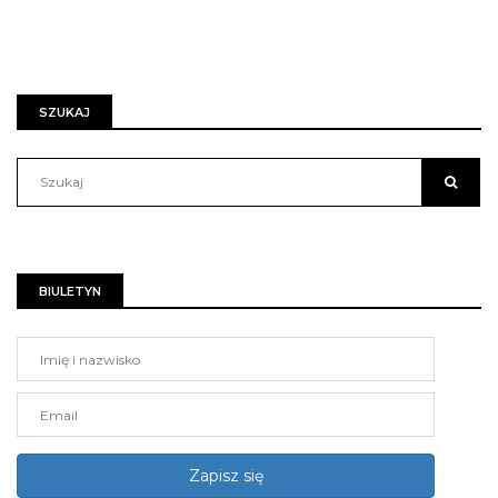
SZUKAJ
BIULETYN