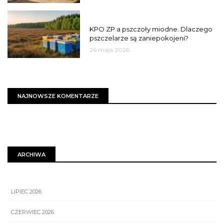
MIASTO
KPO ZP a pszczoły miodne. Dlaczego
pszczelarze są zaniepokojeni?
26 maja 2026
NAJNOWSZE KOMENTARZE
ARCHIWA
LIPIEC 2026
CZERWIEC 2026