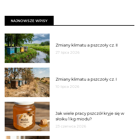
NAJNOWSZE WPISY
PSZCZOŁY
Zmiany klimatu a pszczoły cz. II
27 lipca 2026
PSZCZOŁY
Zmiany klimatu a pszczoły cz. I
10 lipca 2026
MIÓD
Jak wiele pracy pszczół kryje się w
słoiku 1 kg miodu?
23 czerwca 2026