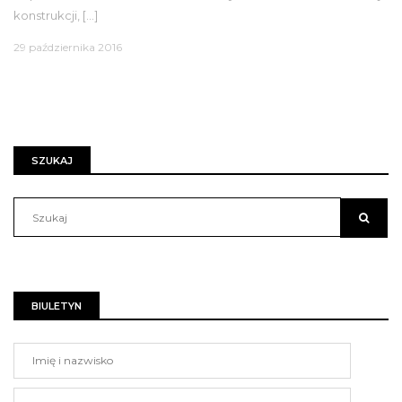
konstrukcji, […]
29 października 2016
SZUKAJ
BIULETYN